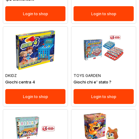
Login to shop
Login to shop
DKIDZ
TOYS GARDEN
Giochi centra 4
Giochi chi e' stato ?
Login to shop
Login to shop