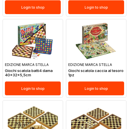
Login to shop
Login to shop
EDIZIONE MARCA STELLA
EDIZIONE MARCA STELLA
Giochi scatola batti4 dama
Giochi scatola caccia al tesoro
40x32x5,5cm
1pz
Login to shop
Login to shop