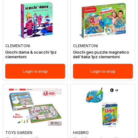
CLEMENTONI
CLEMENTONI
Giochi dama & scacchi 1pz
Giochi geo puzzle magnetico
clementoni
dell'italia 1pz clementoni
Login to shop
Login to shop
TOYS GARDEN
HASBRO