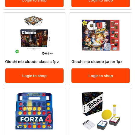
Login to shop
Login to shop
Giochi mb cluedo classic 1pz
Giochi mb cluedo junior 1pz
Login to shop
Login to shop