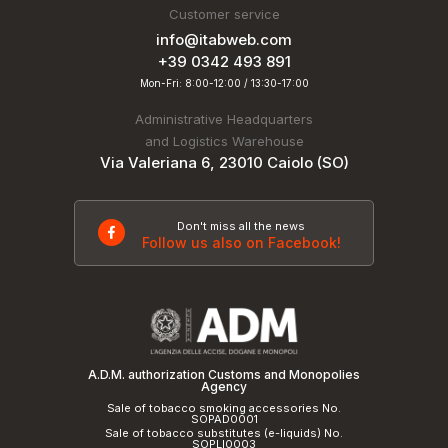
Customer service
info@itabweb.com
+39 0342 493 891
Mon-Fri: 8:00-12:00 / 13:30-17:00
Administrative Headquarters
and Logistics Warehouse
Via Valeriana 6, 23010 Caiolo (SO)
Don't miss all the news
Follow us also on Facebook!
A.D.M. authorization Customs and Monopolies
Agency
Sale of tobacco smoking accessories No.
SOPAD0001
Sale of tobacco substitutes (e-liquids) No.
SOPLI0003