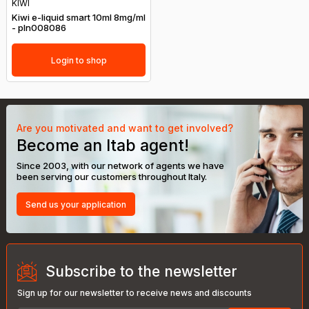
KIWI
Kiwi e-liquid smart 10ml 8mg/ml
- pln008086
Login to shop
Are you motivated and want to get involved?
Become an Itab agent!
Since 2003, with our network of agents we have
been serving our customers throughout Italy.
Send us your application
Subscribe to the newsletter
Sign up for our newsletter to receive news and discounts