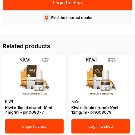
Login to shop
Find the nearest dealer
Related products
KIWI
KIWI
Kiwi e-liquid crunch 10ml
Kiwi e-liquid crunch 10ml
4mg/ml - pln008077
12mg/ml - pln008079
Login to shop
Login to shop