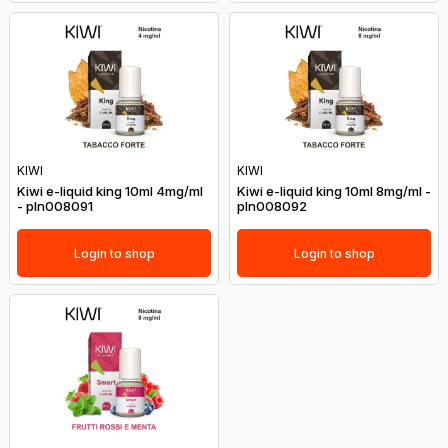
KIWI
KIWI
Kiwi e-liquid king 10ml 4mg/ml
Kiwi e-liquid king 10ml 8mg/ml -
- pln008091
pln008092
Login to shop
Login to shop