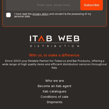
Subscribe
I have read the
privacy policy
and consent to the processing of my
personal data
With us, to make a difference.
Since 2003 your Reliable Partner for Tobacco and Bar Products, offering a
wide range of high quality items and efficient distribution services throughout
Italy.
Who we are
Become an Itab agent
Itab catalogues
Conditions of sale
Shipments