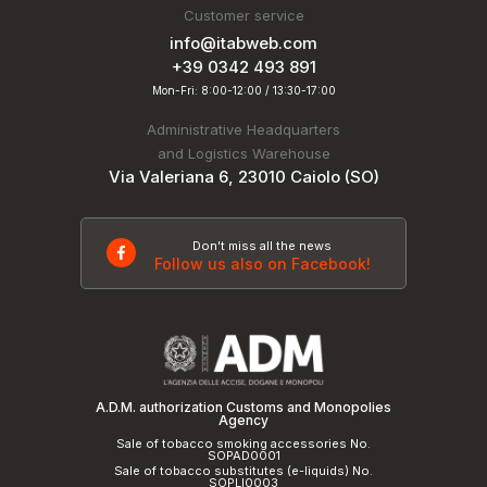
Customer service
info@itabweb.com
+39 0342 493 891
Mon-Fri: 8:00-12:00 / 13:30-17:00
Administrative Headquarters
and Logistics Warehouse
Via Valeriana 6, 23010 Caiolo (SO)
Don't miss all the news
Follow us also on Facebook!
A.D.M. authorization Customs and Monopolies
Agency
Sale of tobacco smoking accessories No.
SOPAD0001
Sale of tobacco substitutes (e-liquids) No.
SOPLI0003