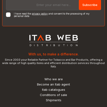
Subscribe
I have read the
privacy policy
and consent to the processing of my
personal data
With us, to make a difference.
Since 2003 your Reliable Partner for Tobacco and Bar Products, offering a
wide range of high quality items and efficient distribution services throughout
Italy.
Who we are
Become an Itab agent
Itab catalogues
Conditions of sale
Shipments