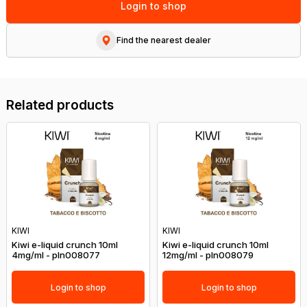
Login to shop
Find the nearest dealer
Related products
KIWI
KIWI
Kiwi e-liquid crunch 10ml
Kiwi e-liquid crunch 10ml
4mg/ml - pln008077
12mg/ml - pln008079
Login to shop
Login to shop