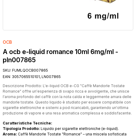
OCB
A ocb e-liquid romance 10ml 6mg/ml -
pln007865
SKU:
FUMLQOCB007865
EAN:
3057065510101, LN007865
Descrizione Prodotto: L'e-liquid OCB e-CG "Caffè Mandorle Tostate
Romance" offre un'esperienza di svapo ricca e avvolgente, che unisce
l'aroma profondo del caffè con la nota calda e leggermente amara delle
mandorle tostate. Questo liquido è studiato per essere compatibile con
sigarette elettroniche e sistemi a pod ricaricabili, garantendo un'ottima
produzione di vapore e una resa aromatica complessa e soddisfacente.
Caratteristiche Tecniche:
Tipologia Prodotto:
Liquido per sigarette elettroniche (e-liquid).
Aroma:
Caffè Mandorle Tostate "Romance" – una miscela sofisticata