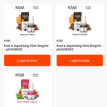
KIWI
KIWI
Kiwi e-liquid king 10ml 4mg/ml
Kiwi e-liquid king 10ml 8mg/ml -
- pln008091
pln008092
Login to shop
Login to shop