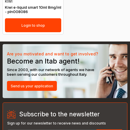
KIWI
Kiwi e-liquid smart 10ml 8mg/ml
- pln008086
Login to shop
Are you motivated and want to get involved?
Become an Itab agent!
Since 2003, with our network of agents we have
been serving our customers throughout Italy.
Send us your application
Subscribe to the newsletter
Sign up for our newsletter to receive news and discounts