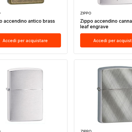
O
ZIPPO
o accendino antico brass
Zippo accendino canna
leaf engrave
Accedi per acquistare
Accedi per acquis
O
ZIPPO