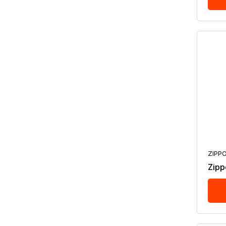
ZIPP
Zipp