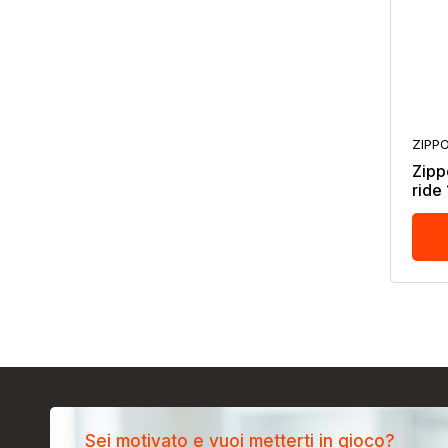
ZIPP
Zipp
ride
Sei motivato e vuoi metterti in gioco?