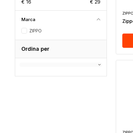
€ 16
€ 29
ZIPP
Marca
Zipp
ZIPPO
Ordina per
ZIPP