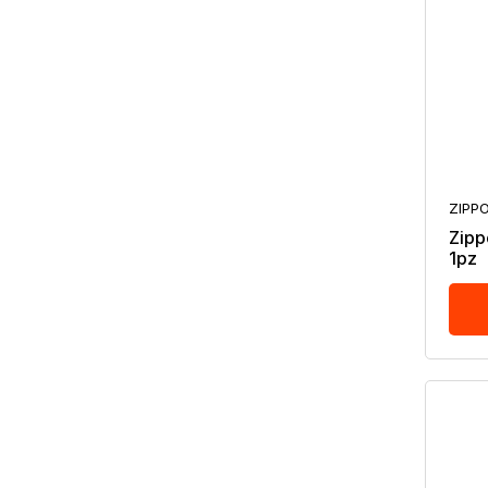
ZIPP
Zipp
1pz