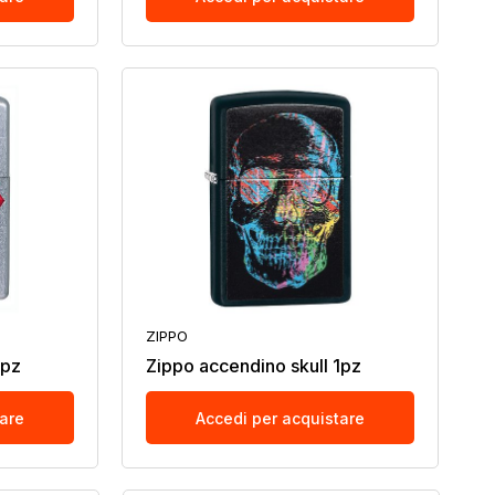
ZIPPO
1pz
Zippo accendino skull 1pz
tare
Accedi per acquistare