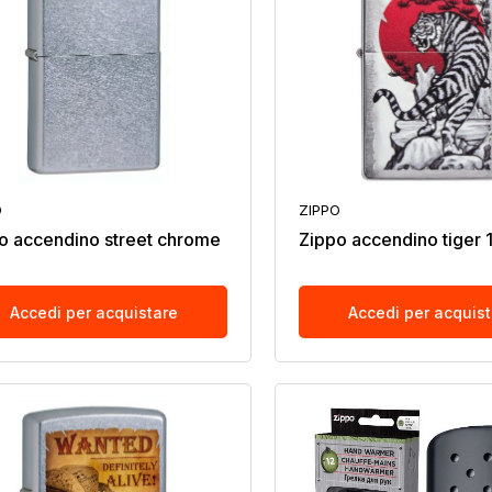
O
ZIPPO
o accendino street chrome
Zippo accendino tiger 
Accedi per acquistare
Accedi per acquis