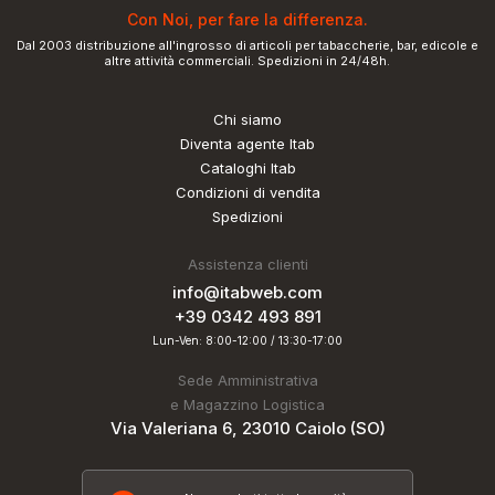
Con Noi, per fare la differenza.
Dal 2003 distribuzione all'ingrosso di articoli per tabaccherie, bar, edicole e
altre attività commerciali. Spedizioni in 24/48h.
Chi siamo
Diventa agente Itab
Cataloghi Itab
Condizioni di vendita
Spedizioni
Assistenza clienti
info@itabweb.com
+39 0342 493 891
Lun-Ven: 8:00-12:00 / 13:30-17:00
Sede Amministrativa
e Magazzino Logistica
Via Valeriana 6, 23010 Caiolo (SO)