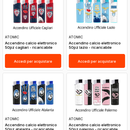
ATOMIC
ATOMIC
Accendino calcio elettronico
Accendino calcio elettronico
50pz cagliari - ricaricabile
50pz lazio - ricaricabile
Accedi per acquistare
Accedi per acquistare
ATOMIC
ATOMIC
Accendino calcio elettronico
Accendino calcio elettronico
50pz atalanta - ricaricabile
50pz palermo - ricaricabile