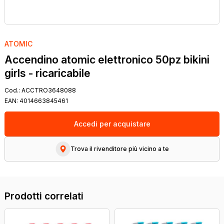
ATOMIC
Accendino atomic elettronico 50pz bikini
girls - ricaricabile
Cod.:
ACCTRO3648088
EAN:
4014663845461
Accedi per acquistare
Trova il rivenditore più vicino a te
Prodotti correlati