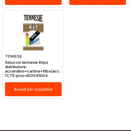
TENNESIE
Astuccio tennesie 60pz
distributore-
accendino+cartina+filtro(acc.
17,71)-prov-d02041004
Accedi per acquistare