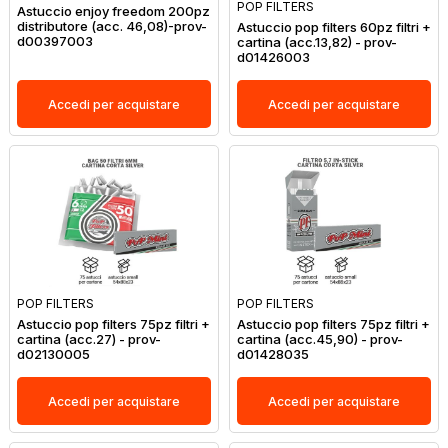
POP FILTERS
Astuccio enjoy freedom 200pz
distributore (acc. 46,08)-prov-
Astuccio pop filters 60pz filtri +
d00397003
cartina (acc.13,82) - prov-
d01426003
Accedi per acquistare
Accedi per acquistare
POP FILTERS
POP FILTERS
Astuccio pop filters 75pz filtri +
Astuccio pop filters 75pz filtri +
cartina (acc.27) - prov-
cartina (acc.45,90) - prov-
d02130005
d01428035
Accedi per acquistare
Accedi per acquistare