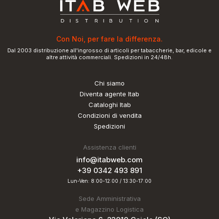
Con Noi, per fare la differenza.
Dal 2003 distribuzione all'ingrosso di articoli per tabaccherie, bar, edicole e
altre attività commerciali. Spedizioni in 24/48h.
Chi siamo
Diventa agente Itab
Cataloghi Itab
Condizioni di vendita
Spedizioni
Assistenza clienti
info@itabweb.com
+39 0342 493 891
Lun-Ven: 8:00-12:00 / 13:30-17:00
Sede Amministrativa
e Magazzino Logistica