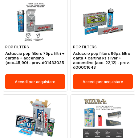
POP FILTERS
POP FILTERS
Astuccio pop filters 75pz filtri +
Astuccio pop filters 96pz filtro
cartina + accendino
carta + cartina ks silver +
(acc.45,90) - prov-d01433035
accendino (acc. 22,12) - prov-
d00001643
Accedi per acquistare
Accedi per acquistare