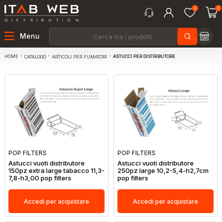
0
0
Menu
HOME
ASTUCCI PER DISTRIBUTORE
CATALOGO
ARTICOLI PER FUMATORI
POP FILTERS
POP FILTERS
Astucci vuoti distributore
Astucci vuoti distributore
150pz extra large tabacco 11,3-
250pz large 10,2-5,4-h2,7cm
7,8-h3,00 pop filters
pop filters
Accedi per acquistare
Accedi per acquistare