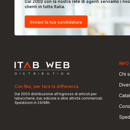
Dal 2003 con la nostra rete di agenti serviamo i nos
clienti in tutta Italia.
Inviaci la tua candidatura
INFO
Chi 
Dive
Con Noi, per fare la differenza.
Dal 2003 distribuzione all'ingrosso di articoli per
Catal
tabaccherie, bar, edicole e altre attività commerciali.
Spedizioni in 24/48h.
Condi
Sped