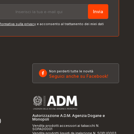
Invia
formativa sulla privacy
e acconsento al trattamento dei miei dati
Non perderti tutte le novità
Seguici anche su Facebook!
Autorizzazione A.D.M. Agenzia Dogane e
Monopoli
)
Vendita prodotti accessori ai tabacchi N.
SOPAD0001
Vendita prodotti liquidi da inalazione N. SOPLI0003