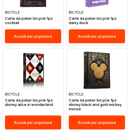
BICYCLE
BICYCLE
Carte da poker bicycle 1pz
Carte da poker bicycle 1pz
cocktail
daisy duck
Accedi per acquistare
Accedi per acquistare
BICYCLE
BICYCLE
Carte da poker bicycle 1pz
Carte da poker bicycle 1pz
disney alice in wonderland
disney black and gold mickey
mouse
Accedi per acquistare
Accedi per acquistare