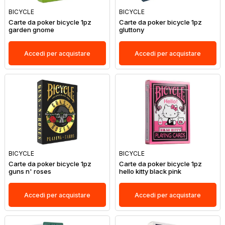
BICYCLE
BICYCLE
Carte da poker bicycle 1pz
Carte da poker bicycle 1pz
garden gnome
gluttony
Accedi per acquistare
Accedi per acquistare
BICYCLE
BICYCLE
Carte da poker bicycle 1pz
Carte da poker bicycle 1pz
guns n' roses
hello kitty black pink
Accedi per acquistare
Accedi per acquistare