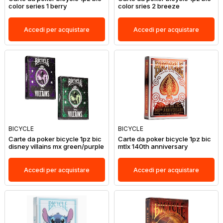
color series 1 berry
color sries 2 breeze
Accedi per acquistare
Accedi per acquistare
BICYCLE
BICYCLE
Carte da poker bicycle 1pz bic
Carte da poker bicycle 1pz bic
disney villains mx green/purple
mtlx 140th anniversary
Accedi per acquistare
Accedi per acquistare