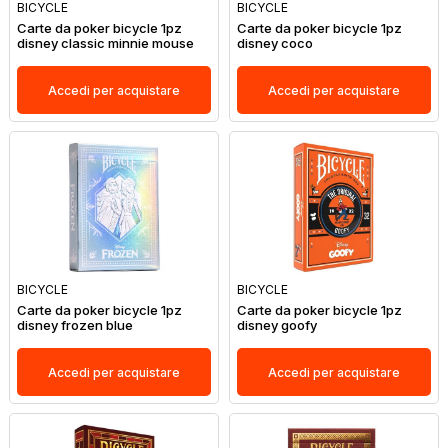
BICYCLE
BICYCLE
Carte da poker bicycle 1pz
Carte da poker bicycle 1pz
disney classic minnie mouse
disney coco
Accedi per acquistare
Accedi per acquistare
BICYCLE
BICYCLE
Carte da poker bicycle 1pz
Carte da poker bicycle 1pz
disney frozen blue
disney goofy
Accedi per acquistare
Accedi per acquistare