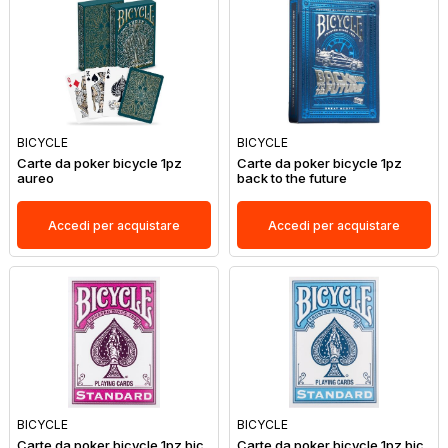
BICYCLE
BICYCLE
Carte da poker bicycle 1pz
Carte da poker bicycle 1pz
aureo
back to the future
Accedi per acquistare
Accedi per acquistare
BICYCLE
BICYCLE
Carte da poker bicycle 1pz bic
Carte da poker bicycle 1pz bic