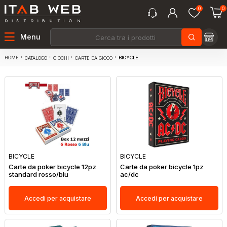
0
0
Menu
HOME
BICYCLE
CATALOGO
GIOCHI
CARTE DA GIOCO
BICYCLE
BICYCLE
Carte da poker bicycle 12pz
Carte da poker bicycle 1pz
standard rosso/blu
ac/dc
Accedi per acquistare
Accedi per acquistare