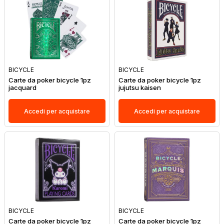
BICYCLE
BICYCLE
Carte da poker bicycle 1pz
Carte da poker bicycle 1pz
jacquard
jujutsu kaisen
Accedi per acquistare
Accedi per acquistare
BICYCLE
BICYCLE
Carte da poker bicycle 1pz
Carte da poker bicycle 1pz