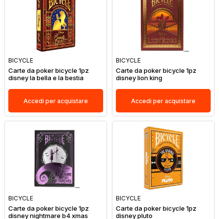
BICYCLE
BICYCLE
Carte da poker bicycle 1pz
Carte da poker bicycle 1pz
disney la bella e la bestia
disney lion king
Accedi per acquistare
Accedi per acquistare
BICYCLE
BICYCLE
Carte da poker bicycle 1pz
Carte da poker bicycle 1pz
disney nightmare b4 xmas
disney pluto