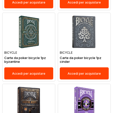
Accedi per acquistare
Accedi per acquistare
BICYCLE
BICYCLE
Carte da poker bicycle 1pz
Carte da poker bicycle 1pz
byzantine
cinder
Accedi per acquistare
Accedi per acquistare