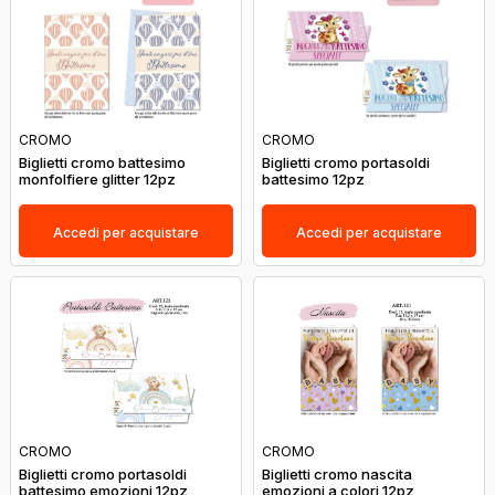
CROMO
CROMO
Biglietti cromo battesimo
Biglietti cromo portasoldi
monfolfiere glitter 12pz
battesimo 12pz
Accedi per acquistare
Accedi per acquistare
CROMO
CROMO
Biglietti cromo portasoldi
Biglietti cromo nascita
battesimo emozioni 12pz
emozioni a colori 12pz