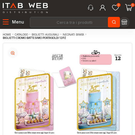
0
0
Menu
CATALOGO
BIGLIETTI AUGURALI
NEONATI BIMBI
HOME
BIGLIETTI CROMO BATTESIMO PORTASOLDI 12PZ