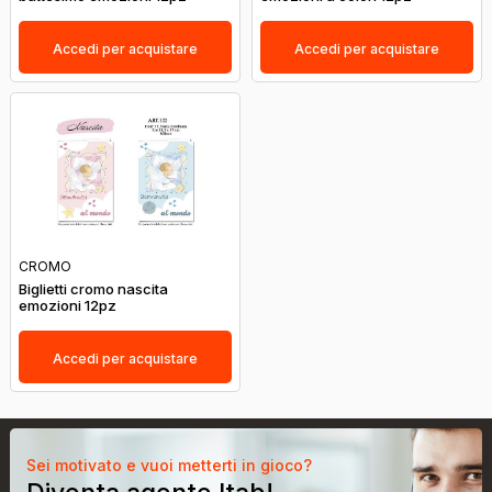
Accedi per acquistare
Accedi per acquistare
CROMO
Biglietti cromo nascita
emozioni 12pz
Accedi per acquistare
Sei motivato e vuoi metterti in gioco?