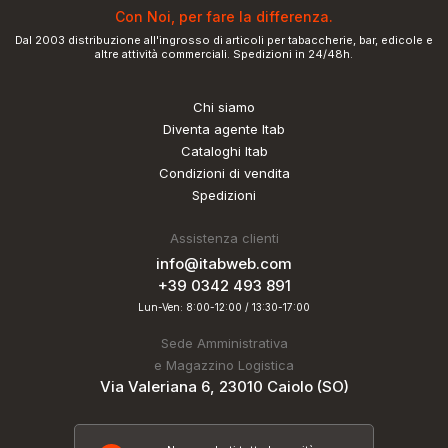
Con Noi, per fare la differenza.
Dal 2003 distribuzione all'ingrosso di articoli per tabaccherie, bar, edicole e
altre attività commerciali. Spedizioni in 24/48h.
Chi siamo
Diventa agente Itab
Cataloghi Itab
Condizioni di vendita
Spedizioni
Assistenza clienti
info@itabweb.com
+39 0342 493 891
Lun-Ven: 8:00-12:00 / 13:30-17:00
Sede Amministrativa
e Magazzino Logistica
Via Valeriana 6, 23010 Caiolo (SO)