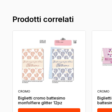
Prodotti correlati
CROMO
CROMO
Biglietti cromo battesimo
Bigliett
monfolfiere glitter 12pz
battesi