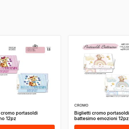
CROMO
i cromo portasoldi
Biglietti cromo portasoldi
mo 12pz
battesimo emozioni 12pz