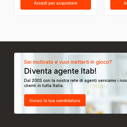
Accedi per acquistare
A
Sei motivato e vuoi metterti in gioco?
Diventa agente Itab!
Dal 2003 con la nostra rete di agenti serviamo i nos
clienti in tutta Italia.
Inviaci la tua candidatura