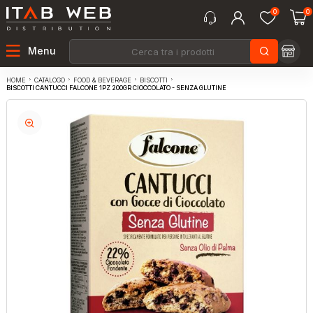
0
0
Menu
CATALOGO
FOOD & BEVERAGE
BISCOTTI
HOME
BISCOTTI CANTUCCI FALCONE 1PZ 200GR CIOCCOLATO - SENZA GLUTINE