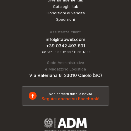
Cataloghi Itab
Condizioni di vendita
Spedizioni
Assistenza clienti
info@itabweb.com
+39 0342 493 891
Lun-Ven: 8:00-12:00 / 13:30-17:00
Sede Amministrativa
e Magazzino Logistica
Via Valeriana 6, 23010 Caiolo (SO)
Non perderti tutte le novità
Seguici anche su Facebook!