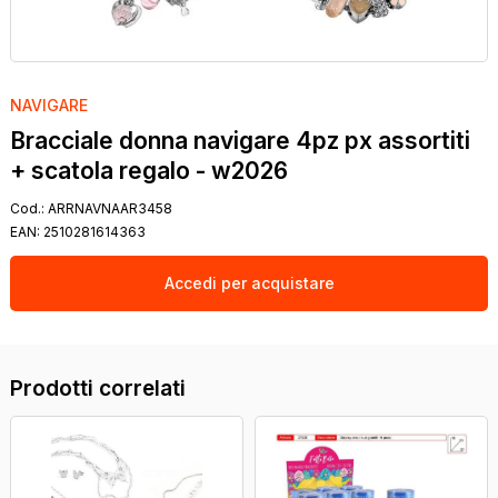
NAVIGARE
Bracciale donna navigare 4pz px assortiti
+ scatola regalo - w2026
Cod.:
ARRNAVNAAR3458
EAN:
2510281614363
Accedi per acquistare
Prodotti correlati