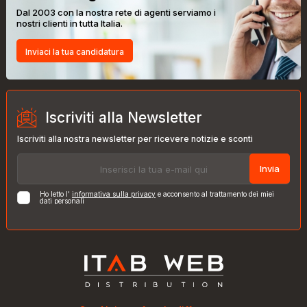
Dal 2003 con la nostra rete di agenti serviamo i
nostri clienti in tutta Italia.
Inviaci la tua candidatura
Iscriviti alla Newsletter
Iscriviti alla nostra newsletter per ricevere notizie e sconti
Invia
Ho letto l'
informativa sulla privacy
e acconsento al trattamento dei miei
dati personali