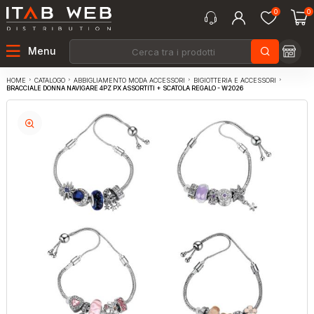
0
0
Menu
CATALOGO
ABBIGLIAMENTO MODA ACCESSORI
BIGIOTTERIA E ACCESSORI
HOME
BRACCIALE DONNA NAVIGARE 4PZ PX ASSORTITI + SCATOLA REGALO - W2026