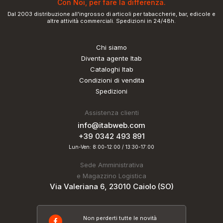
Con Noi, per fare la differenza.
Dal 2003 distribuzione all'ingrosso di articoli per tabaccherie, bar, edicole e
altre attività commerciali. Spedizioni in 24/48h.
Chi siamo
Diventa agente Itab
Cataloghi Itab
Condizioni di vendita
Spedizioni
Assistenza clienti
info@itabweb.com
+39 0342 493 891
Lun-Ven: 8:00-12:00 / 13:30-17:00
Sede Amministrativa
e Magazzino Logistica
Via Valeriana 6, 23010 Caiolo (SO)
Non perderti tutte le novità