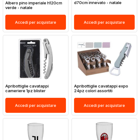
d70cm innevato - natale
Albero pino imperiale h120cm
verde - natale
Accedi per acquistare
Accedi per acquistare
Apribottiglie cavatappi
Apribottiglie cavatappi expo
cameriere 1pz blister
24pz colori assortiti
Accedi per acquistare
Accedi per acquistare