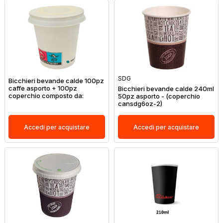
SDG
Bicchieri bevande calde 100pz
caffe asporto + 100pz
Bicchieri bevande calde 240ml
coperchio composto da:
50pz asporto - (coperchio
cansdg6oz-2)
Accedi per acquistare
Accedi per acquistare