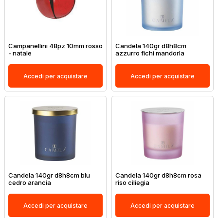
Campanellini 48pz 10mm rosso
Candela 140gr d8h8cm
- natale
azzurro fichi mandorla
Accedi per acquistare
Accedi per acquistare
Candela 140gr d8h8cm blu
Candela 140gr d8h8cm rosa
cedro arancia
riso ciliegia
Accedi per acquistare
Accedi per acquistare