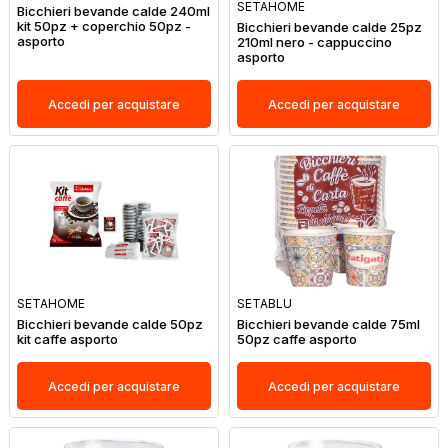
SETAHOME
Bicchieri bevande calde 240ml
kit 50pz + coperchio 50pz -
Bicchieri bevande calde 25pz
asporto
210ml nero - cappuccino
asporto
Accedi per acquistare
Accedi per acquistare
SETAHOME
SETABLU
Bicchieri bevande calde 50pz
Bicchieri bevande calde 75ml
kit caffe asporto
50pz caffe asporto
Accedi per acquistare
Accedi per acquistare