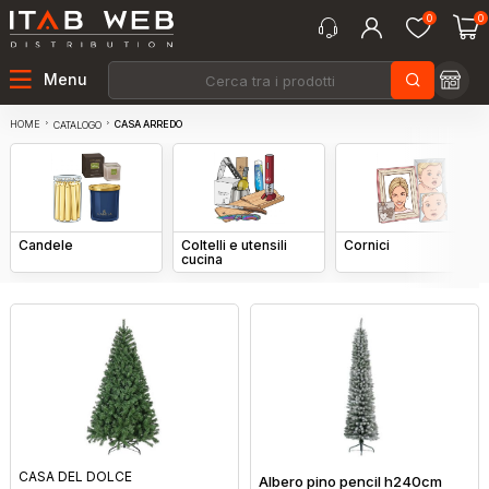
0
0
Menu
HOME
CASA ARREDO
CATALOGO
Candele
Coltelli e utensili
Cornici
cucina
CASA DEL DOLCE
Albero pino pencil h240cm