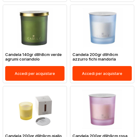
Candela 140gr d8h8cm verde
Candela 200gr d9h9cm
agrumi coriandolo
azzurro fichi mandorla
Accedi per acquistare
Accedi per acquistare
Candela 200gr d9h9cm giallo
Candela 200gr d9h9cm rosa