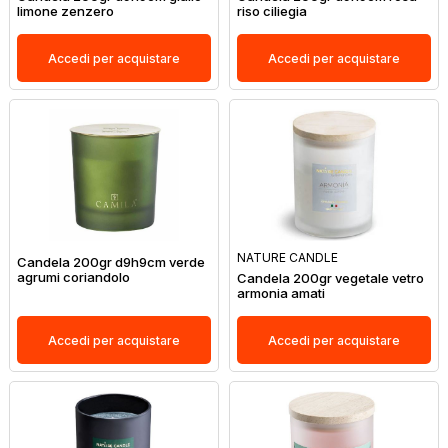
limone zenzero
riso ciliegia
Accedi per acquistare
Accedi per acquistare
NATURE CANDLE
Candela 200gr d9h9cm verde
agrumi coriandolo
Candela 200gr vegetale vetro
armonia amati
Accedi per acquistare
Accedi per acquistare