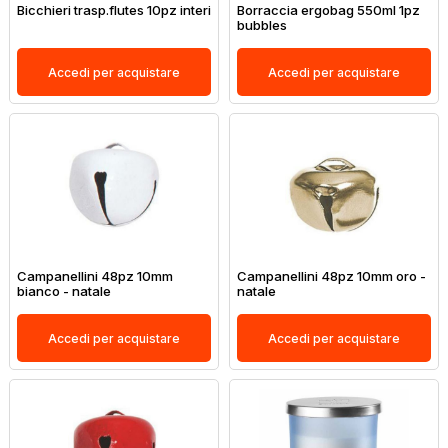
Bicchieri trasp.flutes 10pz interi
Borraccia ergobag 550ml 1pz
bubbles
Accedi per acquistare
Accedi per acquistare
Campanellini 48pz 10mm
Campanellini 48pz 10mm oro -
bianco - natale
natale
Accedi per acquistare
Accedi per acquistare