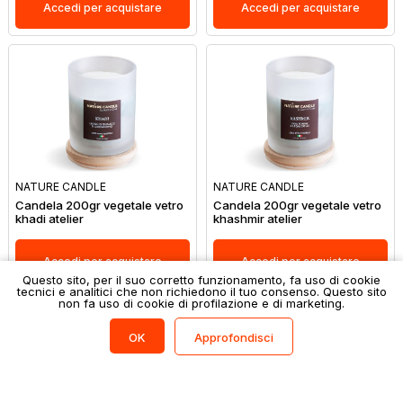
Accedi per acquistare
Accedi per acquistare
NATURE CANDLE
NATURE CANDLE
Candela 200gr vegetale vetro
Candela 200gr vegetale vetro
khadi atelier
khashmir atelier
Accedi per acquistare
Accedi per acquistare
Questo sito, per il suo corretto funzionamento, fa uso di cookie
tecnici e analitici che non richiedono il tuo consenso. Questo sito
non fa uso di cookie di profilazione e di marketing.
Filtri
(0)
Approfondisci
OK