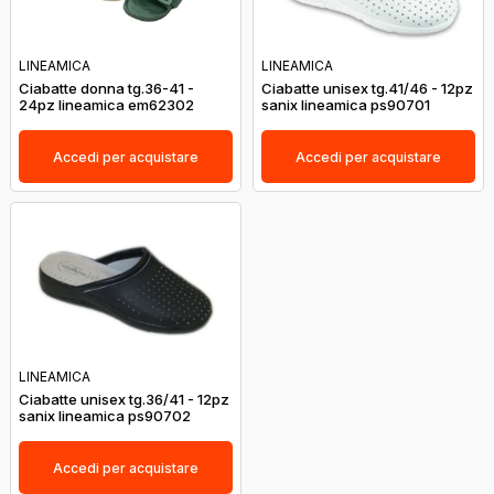
LINEAMICA
LINEAMICA
Ciabatte donna tg.36-41 -
Ciabatte unisex tg.41/46 - 12pz
24pz lineamica em62302
sanix lineamica ps90701
Accedi per acquistare
Accedi per acquistare
LINEAMICA
Ciabatte unisex tg.36/41 - 12pz
sanix lineamica ps90702
Accedi per acquistare