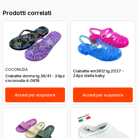
Prodotti correlati
COCONUDA
Ciabatte em3612 tg.21/27 -
24pz stella baby
Ciabatte donna tg.36/41 - 24pz
coconuda d-0618
Accedi per acquistare
Accedi per acquistare