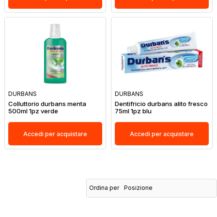
DURBANS
DURBANS
Colluttorio durbans menta
Dentifricio durbans alito fresco
500ml 1pz verde
75ml 1pz blu
Accedi per acquistare
Accedi per acquistare
Ordina per
Posizione