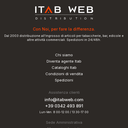
Con Noi, per fare la differenza.
Dal 2003 distribuzione all'ingrosso di articoli per tabaccherie, bar, edicole e
altre attività commerciali. Spedizioni in 24/48h.
Chi siamo
Diventa agente Itab
Cataloghi Itab
Condizioni di vendita
Spedizioni
Assistenza clienti
info@itabweb.com
+39 0342 493 891
Lun-Ven: 8:00-12:00 / 13:30-17:00
Sede Amministrativa