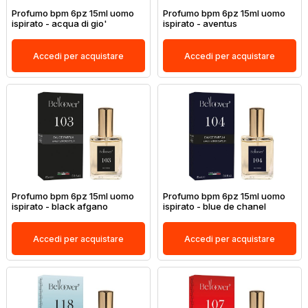
Profumo bpm 6pz 15ml uomo
Profumo bpm 6pz 15ml uomo
ispirato - acqua di gio'
ispirato - aventus
Accedi per acquistare
Accedi per acquistare
Profumo bpm 6pz 15ml uomo
Profumo bpm 6pz 15ml uomo
ispirato - black afgano
ispirato - blue de chanel
Accedi per acquistare
Accedi per acquistare