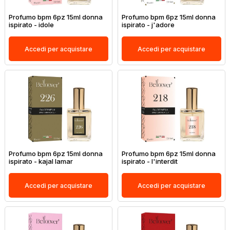
Profumo bpm 6pz 15ml donna
Profumo bpm 6pz 15ml donna
ispirato - idole
ispirato - j'adore
Accedi per acquistare
Accedi per acquistare
Profumo bpm 6pz 15ml donna
Profumo bpm 6pz 15ml donna
ispirato - kajal lamar
ispirato - l'interdit
Accedi per acquistare
Accedi per acquistare