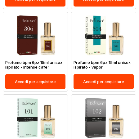
Profumo bpm 6pz 15ml unisex
Profumo bpm 6pz 15ml unisex
ispirato - intense cafe'
ispirato - vapor
Accedi per acquistare
Accedi per acquistare