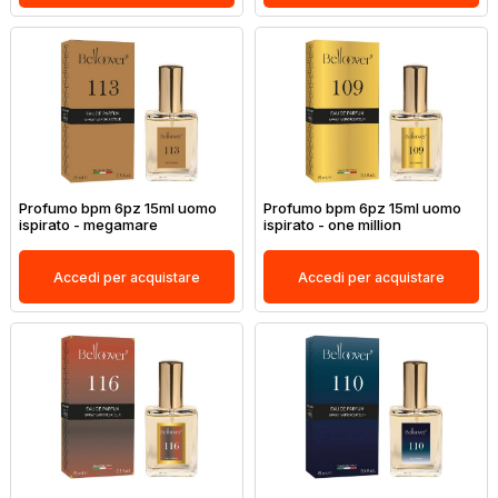
Profumo bpm 6pz 15ml uomo
Profumo bpm 6pz 15ml uomo
ispirato - megamare
ispirato - one million
Accedi per acquistare
Accedi per acquistare