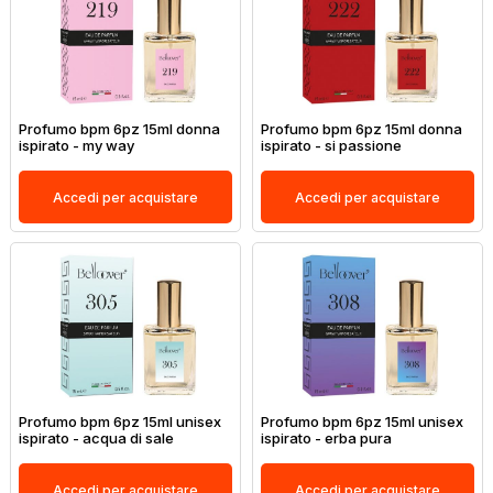
Profumo bpm 6pz 15ml donna
Profumo bpm 6pz 15ml donna
ispirato - my way
ispirato - si passione
Accedi per acquistare
Accedi per acquistare
Profumo bpm 6pz 15ml unisex
Profumo bpm 6pz 15ml unisex
ispirato - acqua di sale
ispirato - erba pura
Accedi per acquistare
Accedi per acquistare