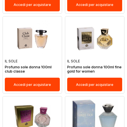
Accedi per acquistare
Accedi per acquistare
IL SOLE
IL SOLE
Profumo sole donna 100ml
Profumo sole donna 100ml fine
club classe
gold for women
Accedi per acquistare
Accedi per acquistare