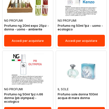
NG PROFUMI
NG PROFUMI
Profumo ng 20ml expo 25pz -
Profumo ng 50ml 1pz - uomo -
donna - uomo - ambiente
ecologico
Accedi per acquistare
Accedi per acquistare
NG PROFUMI
IL SOLE
Profumo ng 50ml 1pz n.66
Profumo sole donna 100ml
donna (pb olympea) -
acqua di mare donna
ecologico