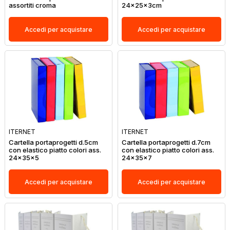
assortiti croma
24x25x3cm
Accedi per acquistare
Accedi per acquistare
ITERNET
ITERNET
Cartella portaprogetti d.5cm
Cartella portaprogetti d.7cm
con elastico piatto colori ass.
con elastico piatto colori ass.
24x35x5
24x35x7
Accedi per acquistare
Accedi per acquistare