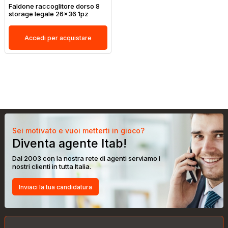
Faldone raccoglitore dorso 8
storage legale 26x36 1pz
Accedi per acquistare
Sei motivato e vuoi metterti in gioco?
Diventa agente Itab!
Dal 2003 con la nostra rete di agenti serviamo i
nostri clienti in tutta Italia.
Inviaci la tua candidatura