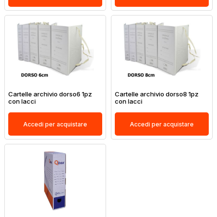
Cartelle archivio dorso6 1pz
Cartelle archivio dorso8 1pz
con lacci
con lacci
Accedi per acquistare
Accedi per acquistare