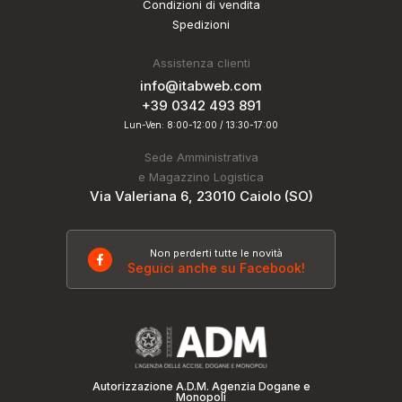
Condizioni di vendita
Spedizioni
Assistenza clienti
info@itabweb.com
+39 0342 493 891
Lun-Ven: 8:00-12:00 / 13:30-17:00
Sede Amministrativa
e Magazzino Logistica
Via Valeriana 6, 23010 Caiolo (SO)
Non perderti tutte le novità
Seguici anche su Facebook!
Autorizzazione A.D.M. Agenzia Dogane e
Monopoli