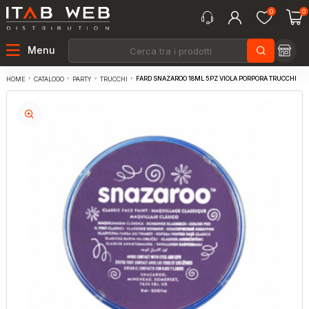
0
0
Menu
FARD SNAZAROO 18ML 5PZ VIOLA PORPORA TRUCCHI
CATALOGO
PARTY
TRUCCHI
HOME