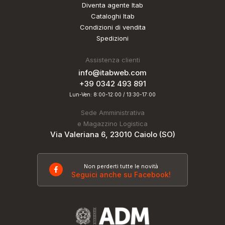
Diventa agente Itab
Cataloghi Itab
Condizioni di vendita
Spedizioni
Assistenza clienti
info@itabweb.com
+39 0342 493 891
Lun-Ven: 8:00-12:00 / 13:30-17:00
Sede Amministrativa
e Magazzino Logistica
Via Valeriana 6, 23010 Caiolo (SO)
Non perderti tutte le novità
Seguici anche su Facebook!