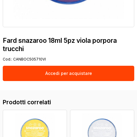
Fard snazaroo 18ml 5pz viola porpora
trucchi
Cod.:
CANBOC505710VI
Accedi per acquistare
Prodotti correlati