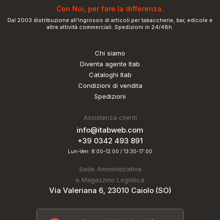
Con Noi, per fare la differenza.
Dal 2003 distribuzione all'ingrosso di articoli per tabaccherie, bar, edicole e
altre attività commerciali. Spedizioni in 24/48h.
Chi siamo
Diventa agente Itab
Cataloghi Itab
Condizioni di vendita
Spedizioni
Assistenza clienti
info@itabweb.com
+39 0342 493 891
Lun-Ven: 8:00-12:00 / 13:30-17:00
Sede Amministrativa
e Magazzino Logistica
Via Valeriana 6, 23010 Caiolo (SO)