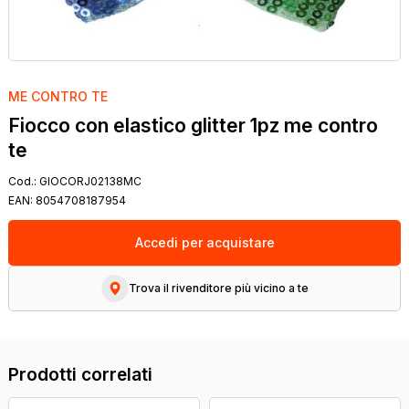
ME CONTRO TE
Fiocco con elastico glitter 1pz me contro
te
Cod.:
GIOCORJ02138MC
EAN:
8054708187954
Accedi per acquistare
Trova il rivenditore più vicino a te
Prodotti correlati