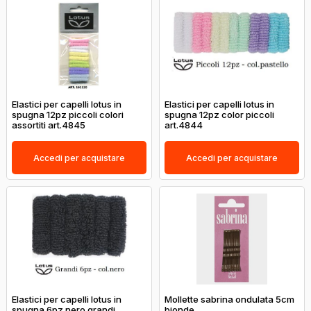
Elastici per capelli lotus in
Elastici per capelli lotus in
spugna 12pz piccoli colori
spugna 12pz color piccoli
assortiti art.4845
art.4844
Accedi per acquistare
Accedi per acquistare
Elastici per capelli lotus in
Mollette sabrina ondulata 5cm
spugna 6pz nero grandi
bionde