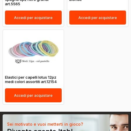
art.5565
Accedi per acquistare
Accedi per acquistare
Elastici per capelli lotus 12pz
medi colori assortiti art.12154
Accedi per acquistare
Sei motivato e vuoi metterti in gioco?