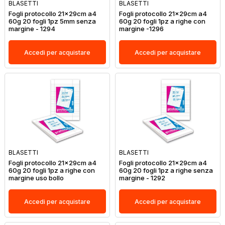
BLASETTI
BLASETTI
Fogli protocollo 21x29cm a4
Fogli protocollo 21x29cm a4
60g 20 fogli 1pz 5mm senza
60g 20 fogli 1pz a righe con
margine - 1294
margine -1296
Accedi per acquistare
Accedi per acquistare
BLASETTI
BLASETTI
Fogli protocollo 21x29cm a4
Fogli protocollo 21x29cm a4
60g 20 fogli 1pz a righe con
60g 20 fogli 1pz a righe senza
margine uso bollo
margine - 1292
Accedi per acquistare
Accedi per acquistare