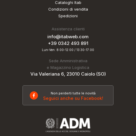
Cataloghi Itab
Condizioni di vendita
Spedizioni
Assistenza clienti
info@itabweb.com
+39 0342 493 891
Lun-Ven: 8:00-12:00 / 13:30-17:00
Sede Amministrativa
e Magazzino Logistica
Via Valeriana 6, 23010 Caiolo (SO)
Non perderti tutte le novità
Seguici anche su Facebook!