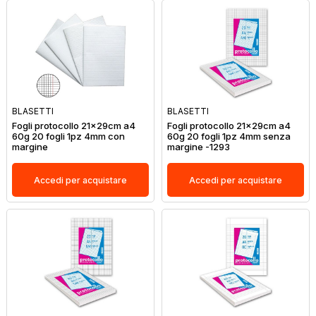
BLASETTI
BLASETTI
Fogli protocollo 21x29cm a4
Fogli protocollo 21x29cm a4
60g 20 fogli 1pz 4mm con
60g 20 fogli 1pz 4mm senza
margine
margine -1293
Accedi per acquistare
Accedi per acquistare