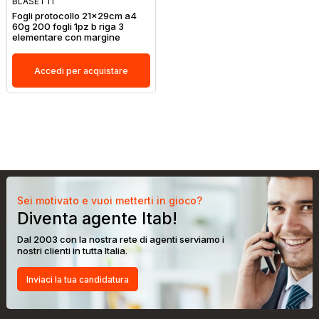
BLASETTI
Fogli protocollo 21x29cm a4
60g 200 fogli 1pz b riga 3
elementare con margine
Accedi per acquistare
Sei motivato e vuoi metterti in gioco?
Diventa agente Itab!
Dal 2003 con la nostra rete di agenti serviamo i
nostri clienti in tutta Italia.
Inviaci la tua candidatura