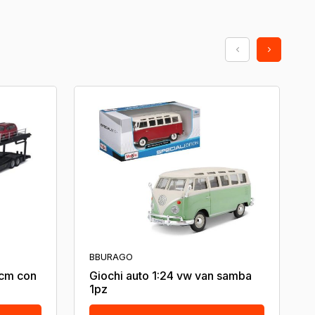
BBURAGO
6cm con
Giochi auto 1:24 vw van samba
1pz