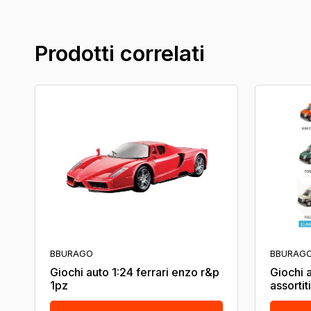
Prodotti correlati
BBURAGO
BBURAG
Giochi auto 1:24 ferrari enzo r&p
Giochi a
1pz
assorti