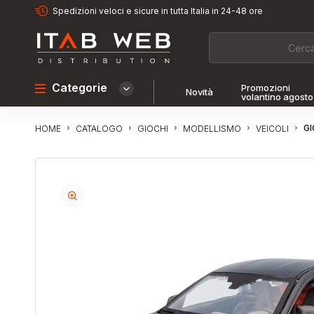
Spedizioni veloci e sicure in tutta Italia in 24-48 ore
Categorie
Promozioni
Novità
volantino agosto
GI
CATALOGO
GIOCHI
MODELLISMO
VEICOLI
HOME