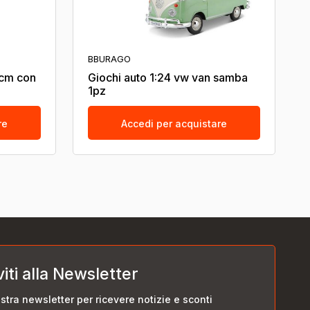
BBURAGO
6cm con
Giochi auto 1:24 vw van samba
1pz
re
Accedi per acquistare
viti alla Newsletter
nostra newsletter per ricevere notizie e sconti