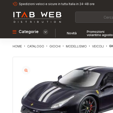
Spedizioni veloci e sicure in tutta Italia in 24-48 ore
Categorie
Promozioni
Novità
volantino agosto
GI
CATALOGO
GIOCHI
MODELLISMO
VEICOLI
HOME