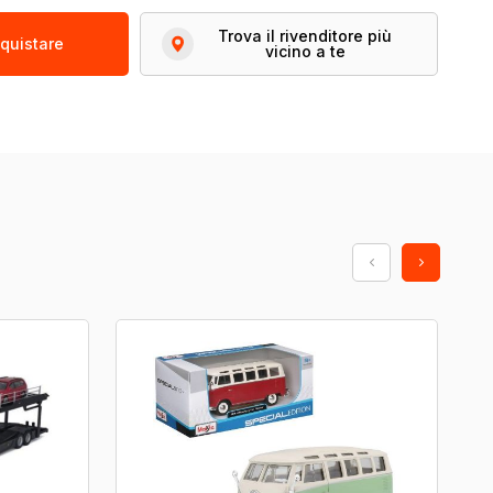
Trova il rivenditore più
quistare
vicino a te