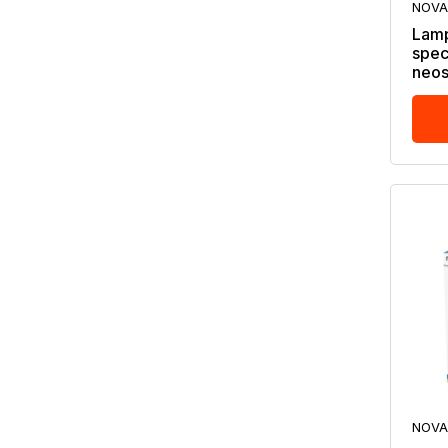
NOVA
Lamp
spec
neos
NOVA