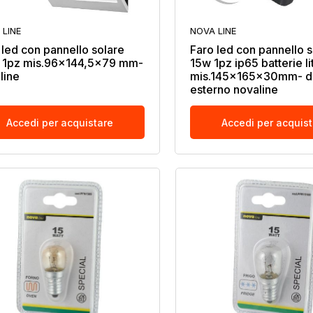
 LINE
NOVA LINE
 led con pannello solare
Faro led con pannello s
 1pz mis.96x144,5x79 mm-
15w 1pz ip65 batterie lit
line
mis.145x165x30mm- d
esterno novaline
Accedi per acquistare
Accedi per acquis