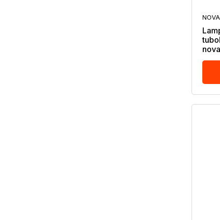
NOVA
Lamp
tubo
nova