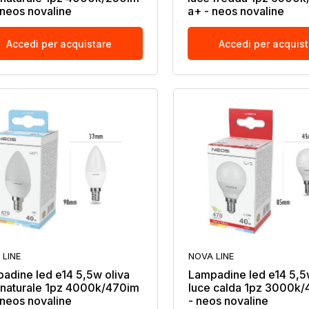
 neos novaline
a+ - neos novaline
Accedi per acquistare
Accedi per acquis
 LINE
NOVA LINE
adine led e14 5,5w oliva
Lampadine led e14 5,5
 naturale 1pz 4000k/470im
luce calda 1pz 3000k
 neos novaline
- neos novaline