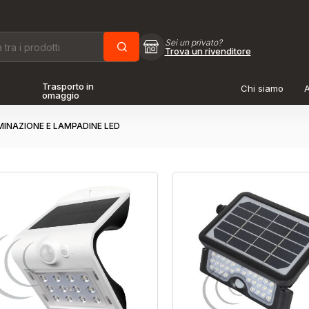
Sei un privato?
Trova un rivenditore
Trasporto in
Chi siamo
A
omaggio
MINAZIONE E LAMPADINE LED