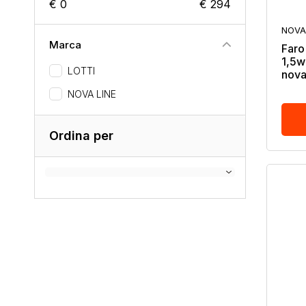
€ 0
€ 294
NOVA
Marca
Faro
1,5w
LOTTI
nova
NOVA LINE
Ordina per