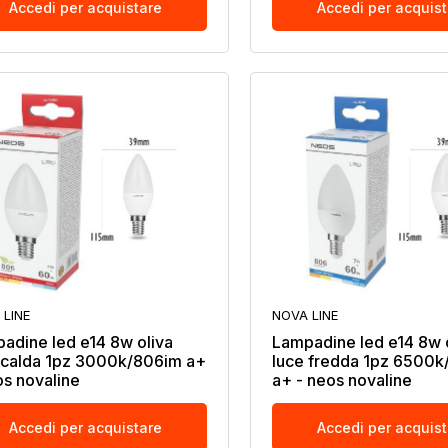
Accedi per acquistare
Accedi per acquis
 LINE
NOVA LINE
adine led e14 8w oliva
Lampadine led e14 8w 
 calda 1pz 3000k/806im a+
luce fredda 1pz 6500
os novaline
a+ - neos novaline
Accedi per acquistare
Accedi per acquis