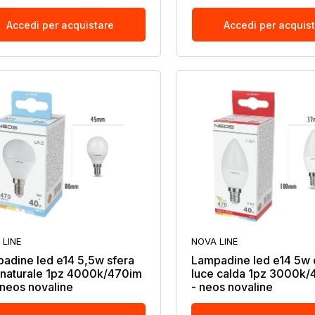
Accedi per acquistare
Accedi per acquis
 LINE
NOVA LINE
adine led e14 5,5w sfera
Lampadine led e14 5w 
 naturale 1pz 4000k/470im
luce calda 1pz 3000k/
 neos novaline
- neos novaline