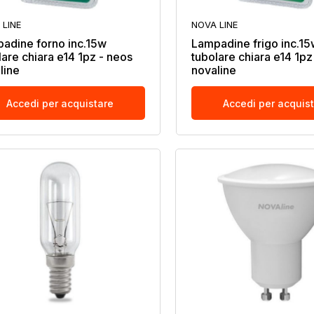
 LINE
NOVA LINE
adine forno inc.15w
Lampadine frigo inc.15
lare chiara e14 1pz - neos
tubolare chiara e14 1pz
line
novaline
Accedi per acquistare
Accedi per acquis