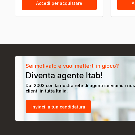
Accedi per acquistare
A
Sei motivato e vuoi metterti in gioco?
Diventa agente Itab!
Dal 2003 con la nostra rete di agenti serviamo i nos
clienti in tutta Italia.
Inviaci la tua candidatura