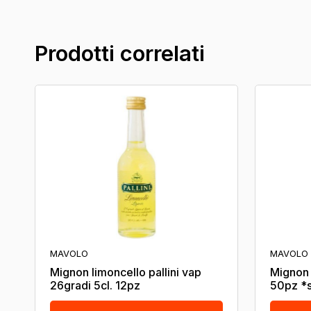
Prodotti correlati
MAVOLO
MAVOLO
Mignon limoncello pallini vap
Mignon 
26gradi 5cl. 12pz
50pz *