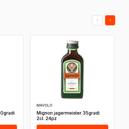
MAVOLO
20gradi
Mignon jagermeister 35gradi
2cl. 24pz