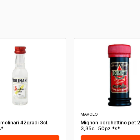
MAVOLO
molinari 42gradi 3cl.
Mignon borghettino pet 
s*
3,35cl. 50pz *s*