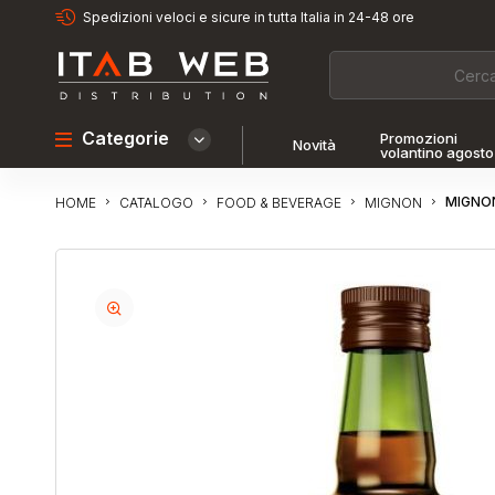
Spedizioni veloci e sicure in tutta Italia in 24-48 ore
Categorie
Promozioni
Novità
volantino agosto
MIGNON
CATALOGO
FOOD & BEVERAGE
MIGNON
HOME