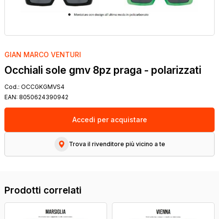
GIAN MARCO VENTURI
Occhiali sole gmv 8pz praga - polarizzati
Cod.:
OCCGKGMVS4
EAN:
8050624390942
Accedi per acquistare
Trova il rivenditore più vicino a te
Prodotti correlati