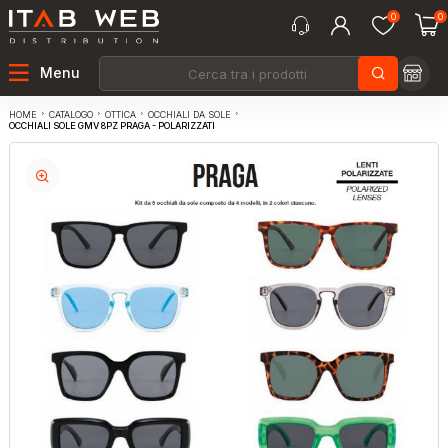
0
0
Menu
CATALOGO
OTTICA
OCCHIALI DA SOLE
HOME
OCCHIALI SOLE GMV 8PZ PRAGA - POLARIZZATI