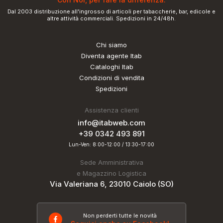
Dal 2003 distribuzione all'ingrosso di articoli per tabaccherie, bar, edicole e
altre attività commerciali. Spedizioni in 24/48h.
Chi siamo
Diventa agente Itab
Cataloghi Itab
Condizioni di vendita
Spedizioni
Assistenza clienti
info@itabweb.com
+39 0342 493 891
Lun-Ven: 8:00-12:00 / 13:30-17:00
Sede Amministrativa
e Magazzino Logistica
Via Valeriana 6, 23010 Caiolo (SO)
Non perderti tutte le novità