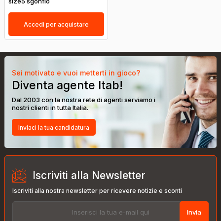
size5 sgonfio
Accedi per acquistare
Sei motivato e vuoi metterti in gioco?
Diventa agente Itab!
Dal 2003 con la nostra rete di agenti serviamo i
nostri clienti in tutta Italia.
Inviaci la tua candidatura
Iscriviti alla Newsletter
Iscriviti alla nostra newsletter per ricevere notizie e sconti
Invia