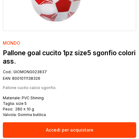
MONDO
Pallone goal cucito 1pz size5 sgonfio colori
ass.
Cod.:
GIOMONG023837
EAN:
8001011138326
Pallone cucito calcio sgonfio.
Materiale: PVC Shining
Taglia: size 5
Peso: 280 ± 10 g
Valvola: Gomma butilica
Accedi per acquistare