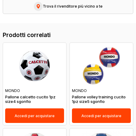
Trova il rivenditore più vicino a te
Prodotti correlati
MONDO
MONDO
Pallone calcetto cucito 1pz
Pallone volley training cucito
size4 sgonfio
1pz size5 sgonfio
Accedi per acquistare
Accedi per acquistare