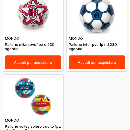
MONDO
MONDO
Pallone milan pvc 1pz d.230
Pallone inter pvc 1pz d.230
sgonfio
sgonfio
Accedi per acquistare
Accedi per acquistare
MONDO
Pallone volley solero cucito 1pz