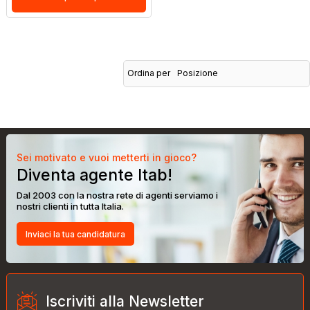
Ordina per
Posizione
Sei motivato e vuoi metterti in gioco?
Diventa agente Itab!
Dal 2003 con la nostra rete di agenti serviamo i
nostri clienti in tutta Italia.
Inviaci la tua candidatura
Iscriviti alla Newsletter