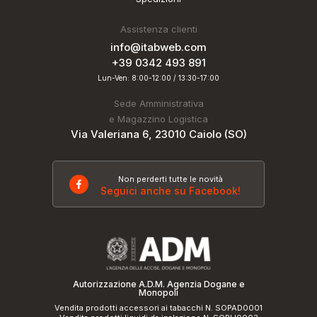
Assistenza clienti
info@itabweb.com
+39 0342 493 891
Lun-Ven: 8:00-12:00 / 13:30-17:00
Sede Amministrativa
e Magazzino Logistica
Via Valeriana 6, 23010 Caiolo (SO)
Non perderti tutte le novità
Seguici anche su Facebook!
Autorizzazione A.D.M. Agenzia Dogane e
Monopoli
Vendita prodotti accessori ai tabacchi N. SOPAD0001