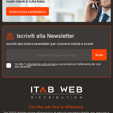
nostri clienti in tutta Italia.
Inviaci la tua candidatura
Iscriviti alla Newsletter
Iscriviti alla nostra newsletter per ricevere notizie e sconti
Invia
Ho letto l'
informativa sulla privacy
e acconsento al trattamento dei miei
dati personali
Con Noi, per fare la differenza.
Dal 2003 distribuzione all'ingrosso di articoli per tabaccherie, bar, edicole e