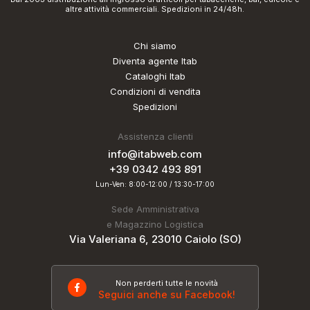
altre attività commerciali. Spedizioni in 24/48h.
Chi siamo
Diventa agente Itab
Cataloghi Itab
Condizioni di vendita
Spedizioni
Assistenza clienti
info@itabweb.com
+39 0342 493 891
Lun-Ven: 8:00-12:00 / 13:30-17:00
Sede Amministrativa
e Magazzino Logistica
Via Valeriana 6, 23010 Caiolo (SO)
Non perderti tutte le novità
Seguici anche su Facebook!