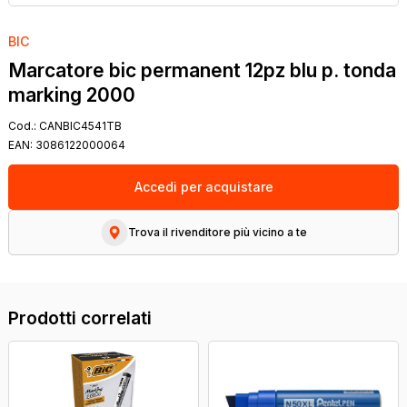
BIC
Marcatore bic permanent 12pz blu p. tonda
marking 2000
Cod.:
CANBIC4541TB
EAN:
3086122000064
Accedi per acquistare
Trova il rivenditore più vicino a te
Prodotti correlati