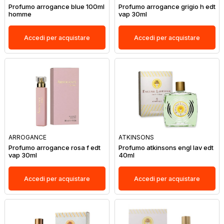
Profumo arrogance blue 100ml
Profumo arrogance grigio h edt
homme
vap 30ml
Accedi per acquistare
Accedi per acquistare
ARROGANCE
ATKINSONS
Profumo arrogance rosa f edt
Profumo atkinsons engl lav edt
vap 30ml
40ml
Accedi per acquistare
Accedi per acquistare