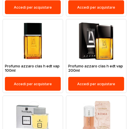
Accedi per acquistare
Accedi per acquistare
Profumo azzaro clas h edt vap
Profumo azzaro clas h edt vap
100ml
200ml
Accedi per acquistare
Accedi per acquistare