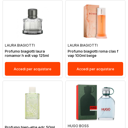
LAURA BIAGIOTTI
LAURA BIAGIOTTI
Profumo biagiotti laura
Profumo biagiotti roma clas f
romamor h edt vap 125ml
vap 100ml beige
Accedi per acquistare
Accedi per acquistare
HUGO BOSS
Profumo bien-etre edc 50ml