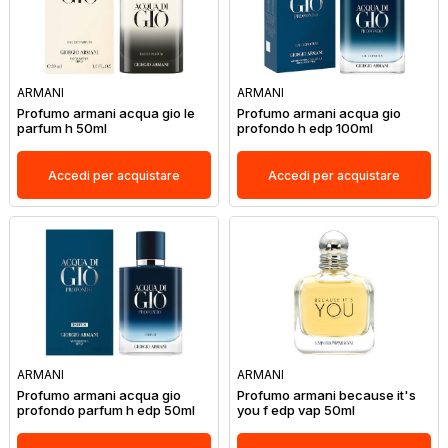
ARMANI
ARMANI
Profumo armani acqua gio le
Profumo armani acqua gio
parfum h 50ml
profondo h edp 100ml
Accedi per acquistare
Accedi per acquistare
ARMANI
ARMANI
Profumo armani acqua gio
Profumo armani because it's
profondo parfum h edp 50ml
you f edp vap 50ml