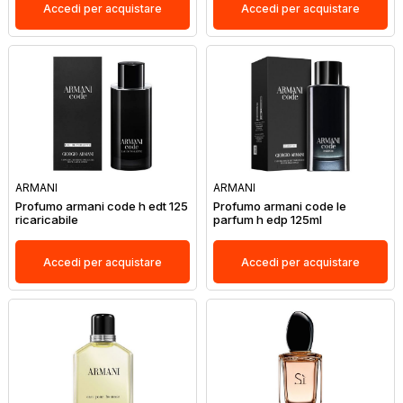
Accedi per acquistare
Accedi per acquistare
ARMANI
ARMANI
Profumo armani code h edt 125
Profumo armani code le
ricaricabile
parfum h edp 125ml
Accedi per acquistare
Accedi per acquistare