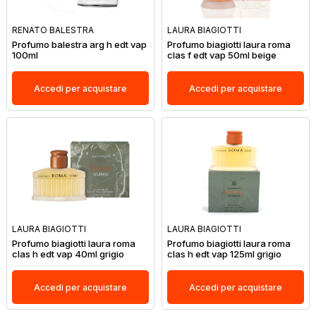
RENATO BALESTRA
LAURA BIAGIOTTI
Profumo balestra arg h edt vap
Profumo biagiotti laura roma
100ml
clas f edt vap 50ml beige
Accedi per acquistare
Accedi per acquistare
LAURA BIAGIOTTI
LAURA BIAGIOTTI
Profumo biagiotti laura roma
Profumo biagiotti laura roma
clas h edt vap 40ml grigio
clas h edt vap 125ml grigio
Accedi per acquistare
Accedi per acquistare