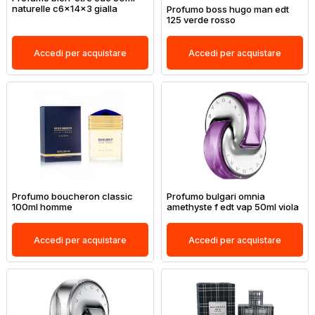
naturelle c6x14x3 gialla
Profumo boss hugo man edt
125 verde rosso
Accedi per acquistare
Accedi per acquistare
Profumo boucheron classic
Profumo bulgari omnia
100ml homme
amethyste f edt vap 50ml viola
Accedi per acquistare
Accedi per acquistare