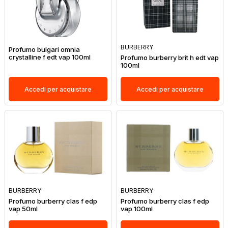
BURBERRY
Profumo bulgari omnia
crystalline f edt vap 100ml
Profumo burberry brit h edt vap
100ml
Accedi per acquistare
Accedi per acquistare
BURBERRY
BURBERRY
Profumo burberry clas f edp
Profumo burberry clas f edp
vap 50ml
vap 100ml