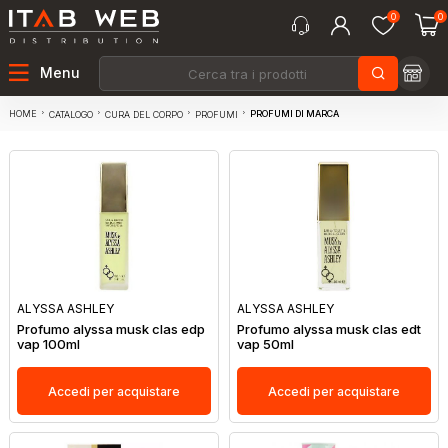
0
0
Menu
HOME
PROFUMI DI MARCA
CATALOGO
CURA DEL CORPO
PROFUMI
ALYSSA ASHLEY
ALYSSA ASHLEY
Profumo alyssa musk clas edp
Profumo alyssa musk clas edt
vap 100ml
vap 50ml
Accedi per acquistare
Accedi per acquistare