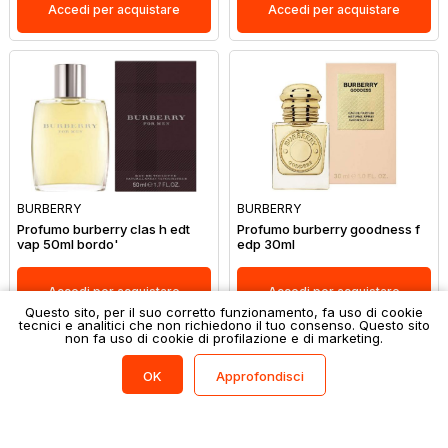
Accedi per acquistare
Accedi per acquistare
BURBERRY
BURBERRY
Profumo burberry clas h edt
Profumo burberry goodness f
vap 50ml bordo'
edp 30ml
Accedi per acquistare
Accedi per acquistare
Questo sito, per il suo corretto funzionamento, fa uso di cookie
tecnici e analitici che non richiedono il tuo consenso. Questo sito
non fa uso di cookie di profilazione e di marketing.
Filtri
(0)
Approfondisci
OK