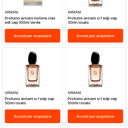
ARMANI
ARMANI
Profumo armani homme clas
Profumo armani si f edp vap
edt vap 100ml verde
30ml rosato
Accedi per acquistare
Accedi per acquistare
ARMANI
ARMANI
Profumo armani si f edp vap
Profumo armani si f edp vap
50ml rosato
100ml rosato
Accedi per acquistare
Accedi per acquistare