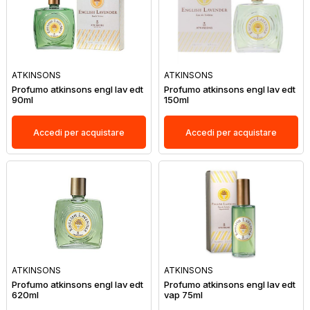
ATKINSONS
ATKINSONS
Profumo atkinsons engl lav edt
Profumo atkinsons engl lav edt
90ml
150ml
Accedi per acquistare
Accedi per acquistare
ATKINSONS
ATKINSONS
Profumo atkinsons engl lav edt
Profumo atkinsons engl lav edt
620ml
vap 75ml