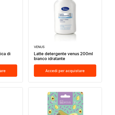
VENUS
ica di
Latte detergente venus 200ml
bianco idratante
tare
Accedi per acquistare