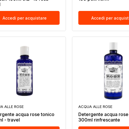
1
Accedi per acquistare
Accedi per acquis
A ALLE ROSE
ACQUA ALLE ROSE
rgente acqua rose tonico
Detergente acqua rose
l - travel
300ml rinfrescante