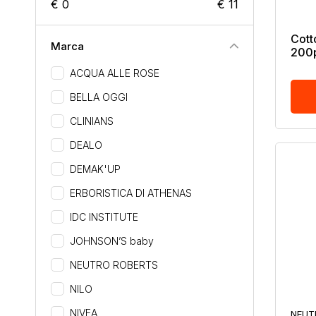
€ 0
€ 11
Cott
Marca
200
ACQUA ALLE ROSE
BELLA OGGI
CLINIANS
DEALO
DEMAK'UP
ERBORISTICA DI ATHENAS
IDC INSTITUTE
JOHNSON’S baby
NEUTRO ROBERTS
NILO
NIVEA
NEUT