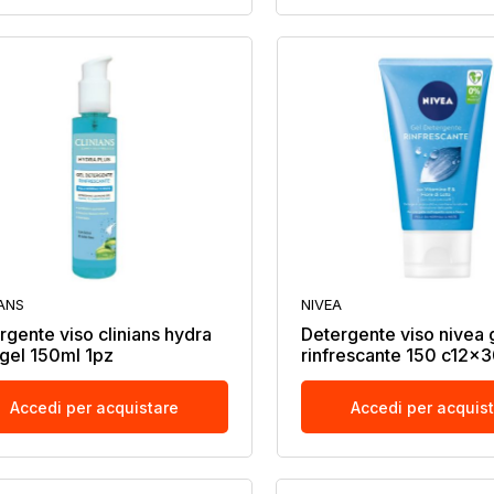
IANS
NIVEA
rgente viso clinians hydra
Detergente viso nivea 
 gel 150ml 1pz
rinfrescante 150 c12x
Accedi per acquistare
Accedi per acquis