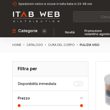
Spedizioni veloci e sicure in tutta Italia in 24-48 ore
Categorie
Promozioni
Novità
volantino agosto
HOME
PULIZIA VISO
CATALOGO
CURA DEL CORPO
Filtra per
Disponibilità immediata
Prezzo