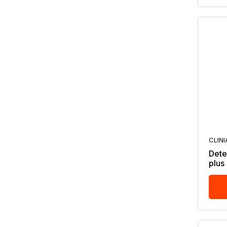
CLIN
Dete
plus