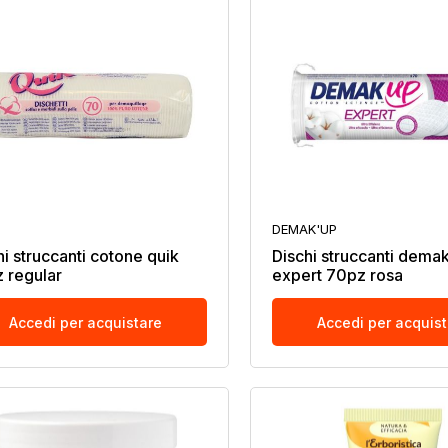
DEMAK'UP
hi struccanti cotone quik
Dischi struccanti dema
 regular
expert 70pz rosa
Accedi per acquistare
Accedi per acquis