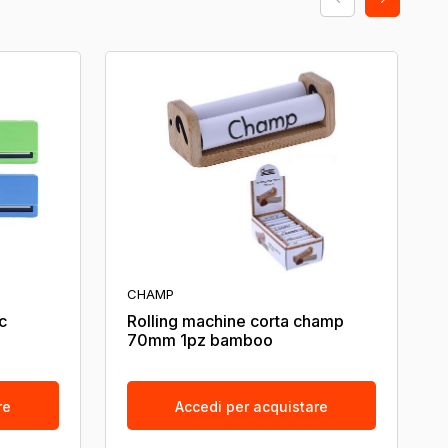
CHAMP
c
Rolling machine corta champ
70mm 1pz bamboo
re
Accedi per acquistare