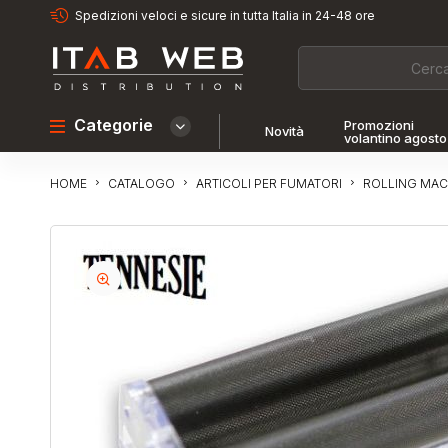
Spedizioni veloci e sicure in tutta Italia in 24-48 ore
Categorie
Promozioni
Novità
volantino agosto
CATALOGO
ARTICOLI PER FUMATORI
ROLLING MAC
HOME