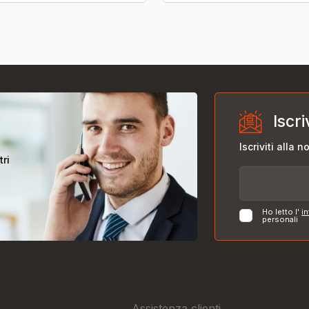
Iscri
Iscriviti alla 
tri
Ho letto l'
in
personali
Assistenza clienti