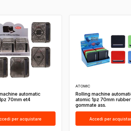
ATOMIC
 machine automatic
Rolling machine automati
 1pz 70mm et4
atomic 1pz 70mm rubber
gommate ass.
ccedi per acquistare
Accedi per acquista