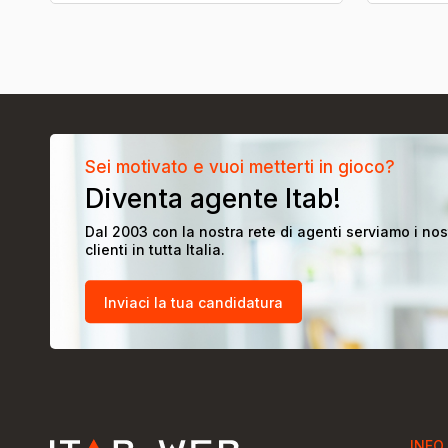
Sei motivato e vuoi metterti in gioco?
Diventa agente Itab!
Dal 2003 con la nostra rete di agenti serviamo i nos
clienti in tutta Italia.
Inviaci la tua candidatura
INFO