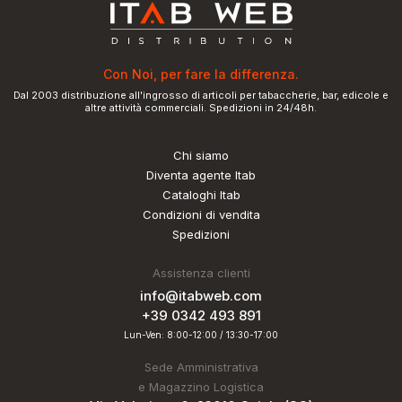
Con Noi, per fare la differenza.
Dal 2003 distribuzione all'ingrosso di articoli per tabaccherie, bar, edicole e
altre attività commerciali. Spedizioni in 24/48h.
Chi siamo
Diventa agente Itab
Cataloghi Itab
Condizioni di vendita
Spedizioni
Assistenza clienti
info@itabweb.com
+39 0342 493 891
Lun-Ven: 8:00-12:00 / 13:30-17:00
Sede Amministrativa
e Magazzino Logistica