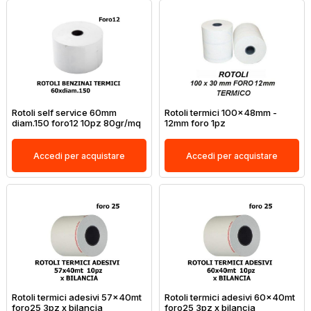
Rotoli self service 60mm
Rotoli termici 100x48mm -
diam.150 foro12 10pz 80gr/mq
12mm foro 1pz
Accedi per acquistare
Accedi per acquistare
Rotoli termici adesivi 57x40mt
Rotoli termici adesivi 60x40mt
foro25 3pz x bilancia
foro25 3pz x bilancia