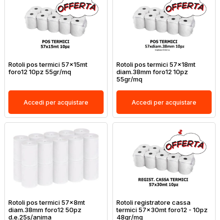
Rotoli pos termici 57x15mt
Rotoli pos termici 57x18mt
foro12 10pz 55gr/mq
diam.38mm foro12 10pz
55gr/mq
Accedi per acquistare
Accedi per acquistare
Rotoli pos termici 57x8mt
Rotoli registratore cassa
diam.38mm foro12 50pz
termici 57x30mt foro12 - 10pz
d.e.25s/anima
48gr/mq