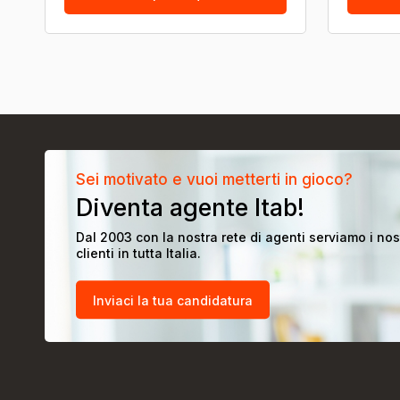
Sei motivato e vuoi metterti in gioco?
Diventa agente Itab!
Dal 2003 con la nostra rete di agenti serviamo i nos
clienti in tutta Italia.
Inviaci la tua candidatura