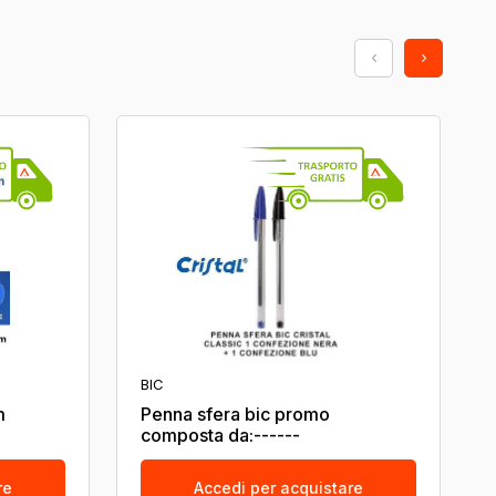
BIC
m
Penna sfera bic promo
composta da:------
re
Accedi per acquistare