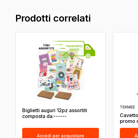
Prodotti correlati
TEKMEE
Biglietti auguri 12pz assortiti
Cavetto
composta da:------
promo c
Accedi per acquistare
A