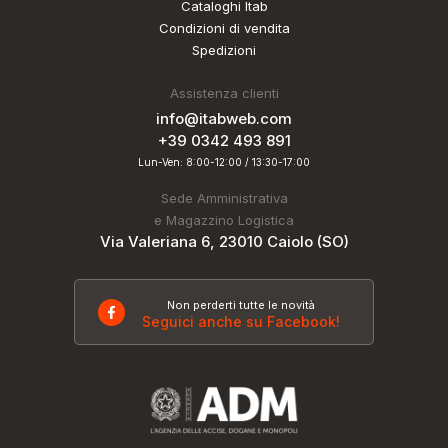
Cataloghi Itab
Condizioni di vendita
Spedizioni
Assistenza clienti
info@itabweb.com
+39 0342 493 891
Lun-Ven: 8:00-12:00 / 13:30-17:00
Sede Amministrativa
e Magazzino Logistica
Via Valeriana 6, 23010 Caiolo (SO)
Non perderti tutte le novità
Seguici anche su Facebook!