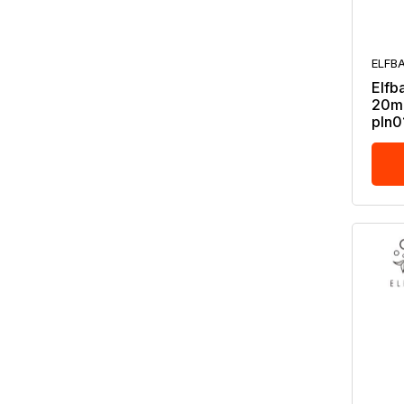
ELFB
Elfb
20mg
pln