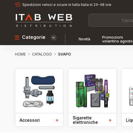
Spedizioni veloci e sicure in tutta Italia in 24-48 ore
Categorie
Promozioni
Novità
volantino agosto
HOME
SVAPO
CATALOGO
Sigarette
+
+
Accessori
Liq
elettroniche