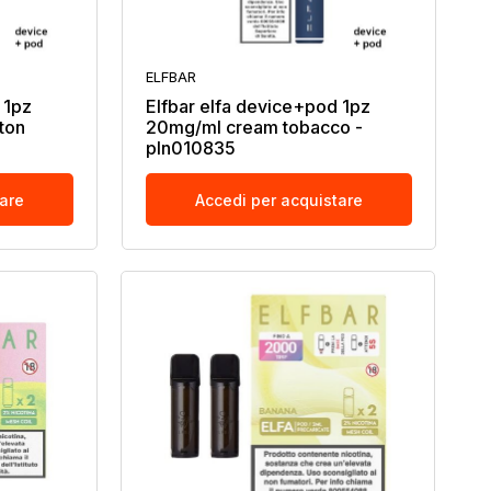
ELFBAR
 1pz
Elfbar elfa device+pod 1pz
ton
20mg/ml cream tobacco -
pln010835
tare
Accedi per acquistare