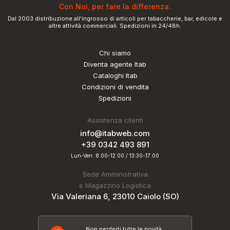
Con Noi, per fare la differenza.
Dal 2003 distribuzione all'ingrosso di articoli per tabaccherie, bar, edicole e
altre attività commerciali. Spedizioni in 24/48h.
Chi siamo
Diventa agente Itab
Cataloghi Itab
Condizioni di vendita
Spedizioni
Assistenza clienti
info@itabweb.com
+39 0342 493 891
Lun-Ven: 8:00-12:00 / 13:30-17:00
Sede Amministrativa
e Magazzino Logistica
Via Valeriana 6, 23010 Caiolo (SO)
Non perderti tutte le novità