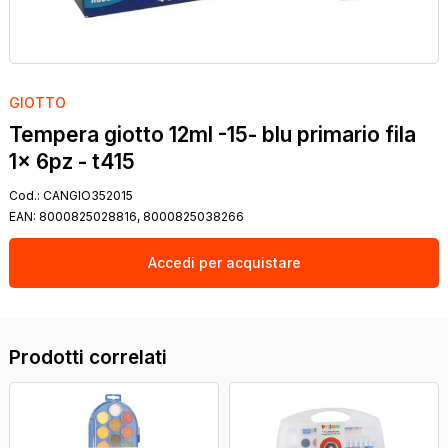
GIOTTO
Tempera giotto 12ml -15- blu primario fila
1x 6pz - t415
Cod.:
CANGIO352015
EAN:
8000825028816, 8000825038266
Accedi per acquistare
Prodotti correlati