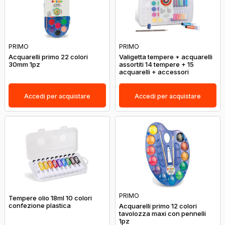
PRIMO
PRIMO
Acquarelli primo 22 colori
Valigetta tempere + acquarelli
30mm 1pz
assortiti 14 tempere + 15
acquarelli + accessori
Accedi per acquistare
Accedi per acquistare
PRIMO
Tempere olio 18ml 10 colori
confezione plastica
Acquarelli primo 12 colori
tavolozza maxi con pennelli
1pz