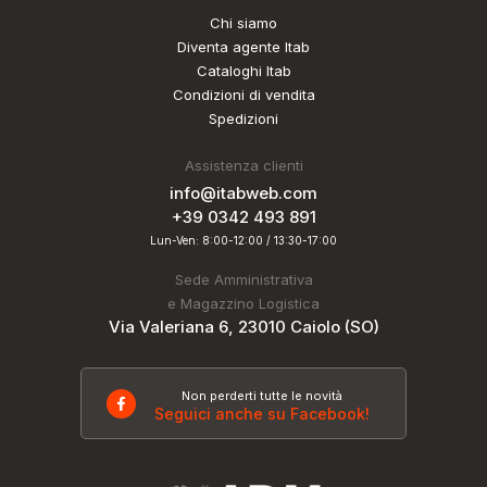
Chi siamo
Diventa agente Itab
Cataloghi Itab
Condizioni di vendita
Spedizioni
Assistenza clienti
info@itabweb.com
+39 0342 493 891
Lun-Ven: 8:00-12:00 / 13:30-17:00
Sede Amministrativa
e Magazzino Logistica
Via Valeriana 6, 23010 Caiolo (SO)
Non perderti tutte le novità
Seguici anche su Facebook!