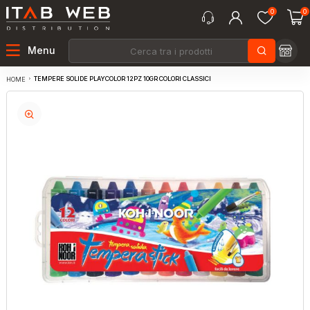
0
0
Menu
TEMPERE SOLIDE PLAYCOLOR 12PZ 10GR COLORI CLASSICI
HOME