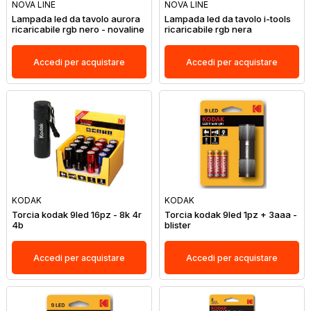
NOVA LINE
NOVA LINE
Lampada led da tavolo aurora
Lampada led da tavolo i-tools
ricaricabile rgb nero - novaline
ricaricabile rgb nera
Accedi per acquistare
Accedi per acquistare
KODAK
KODAK
Torcia kodak 9led 16pz - 8k 4r
Torcia kodak 9led 1pz + 3aaa -
4b
blister
Accedi per acquistare
Accedi per acquistare