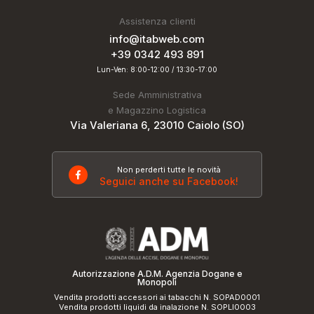
Assistenza clienti
info@itabweb.com
+39 0342 493 891
Lun-Ven: 8:00-12:00 / 13:30-17:00
Sede Amministrativa
e Magazzino Logistica
Via Valeriana 6, 23010 Caiolo (SO)
Non perderti tutte le novità
Seguici anche su Facebook!
Autorizzazione A.D.M. Agenzia Dogane e
Monopoli
Vendita prodotti accessori ai tabacchi N. SOPAD0001
Vendita prodotti liquidi da inalazione N. SOPLI0003