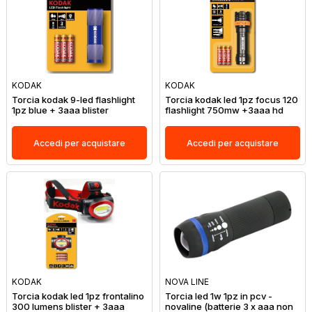
KODAK
KODAK
Torcia kodak 9-led flashlight
Torcia kodak led 1pz focus 120
1pz blue + 3aaa blister
flashlight 750mw +3aaa hd
Accedi per acquistare
Accedi per acquistare
KODAK
NOVA LINE
Torcia kodak led 1pz frontalino
Torcia led 1w 1pz in pcv -
300 lumens blister + 3aaa
novaline (batterie 3 x aaa non