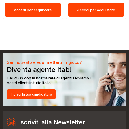
Accedi per acquistare
Accedi per acquistare
Sei motivato e vuoi metterti in gioco?
Diventa agente Itab!
Dal 2003 con la nostra rete di agenti serviamo i
nostri clienti in tutta Italia.
Inviaci la tua candidatura
Iscriviti alla Newsletter