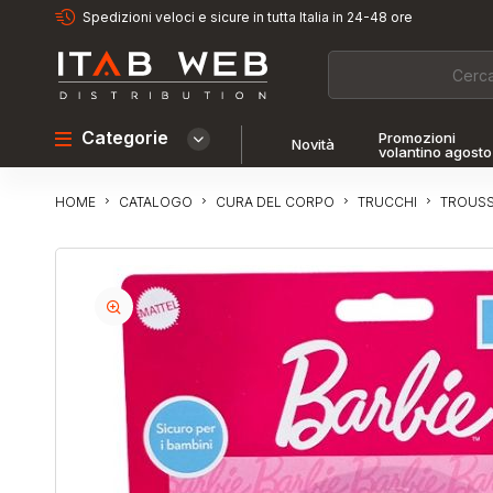
Spedizioni veloci e sicure in tutta Italia in 24-48 ore
Categorie
Promozioni
Novità
volantino agosto
CATALOGO
CURA DEL CORPO
TRUCCHI
TROUSS
HOME