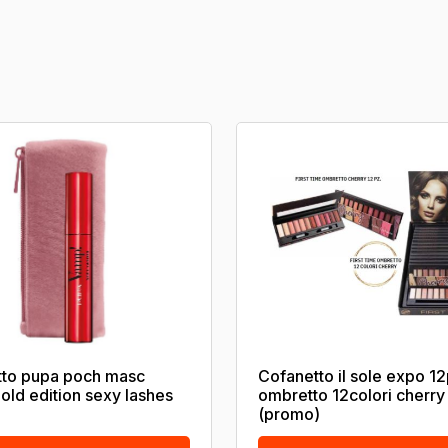
tto pupa poch masc
Cofanetto il sole expo 1
old edition sexy lashes
ombretto 12colori cherry
(promo)