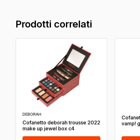
Prodotti correlati
DEBORAH
Cofane
Cofanetto deborah trousse 2022
vamp! g
make up jewel box c4