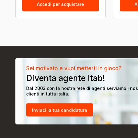
Accedi per acquistare
A
Sei motivato e vuoi metterti in gioco?
Diventa agente Itab!
Dal 2003 con la nostra rete di agenti serviamo i nos
clienti in tutta Italia.
Inviaci la tua candidatura