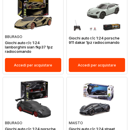
BBURAGO
Giochi auto r/c 1:24 porsche
911 dakar 1pz radiocomando
Giochi auto r/c 1:24
lamborghini sian fkp37 1pz
radiocomando
Accedi per acquistare
Accedi per acquistare
BBURAGO
MAISTO
Giochi auto r/c 1:24 porsche
Giochi auto r/c 1:24 street