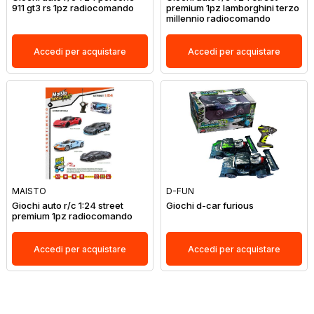
911 gt3 rs 1pz radiocomando
premium 1pz lamborghini terzo
millennio radiocomando
Accedi per acquistare
Accedi per acquistare
MAISTO
D-FUN
Giochi auto r/c 1:24 street
Giochi d-car furious
premium 1pz radiocomando
Accedi per acquistare
Accedi per acquistare