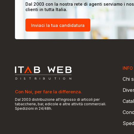
Dal 2003 con la nostra rete di agenti serviamo i nos
clienti in tutta Italia.
Inviaci la tua candidatura
INFO
Chi 
Dive
Con Noi, per fare la differenza.
Dal 2003 distribuzione all'ingrosso di articoli per
Catal
tabaccherie, bar, edicole e altre attività commerciali.
Spedizioni in 24/48h.
Condi
Sped