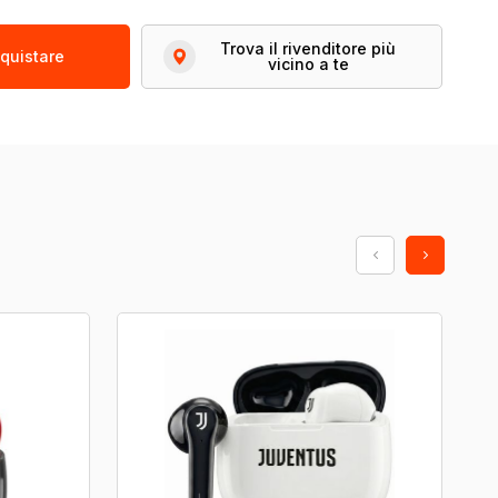
Trova il rivenditore più
quistare
vicino a te