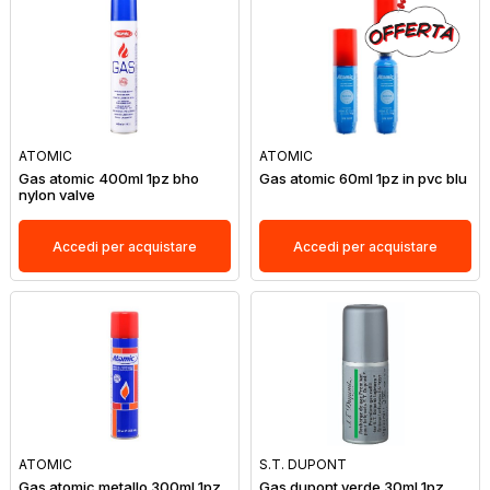
ATOMIC
ATOMIC
Gas atomic 400ml 1pz bho
Gas atomic 60ml 1pz in pvc blu
nylon valve
Accedi per acquistare
Accedi per acquistare
ATOMIC
S.T. DUPONT
Gas atomic metallo 300ml 1pz
Gas dupont verde 30ml 1pz