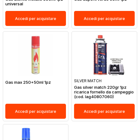
universal
Accedi per acquistare
Accedi per acquistare
SILVER MATCH
Gas max 250+50ml 1pz
Gas silver match 220gr 1pz
ricarica fornello da campeggio
(cod. lag40807060)
Accedi per acquistare
Accedi per acquistare