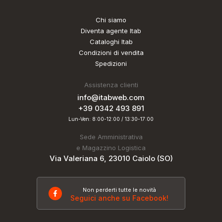
Chi siamo
Diventa agente Itab
Cataloghi Itab
Condizioni di vendita
Spedizioni
Assistenza clienti
info@itabweb.com
+39 0342 493 891
Lun-Ven: 8:00-12:00 / 13:30-17:00
Sede Amministrativa
e Magazzino Logistica
Via Valeriana 6, 23010 Caiolo (SO)
Non perderti tutte le novità
Seguici anche su Facebook!