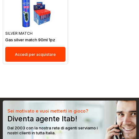
SILVER MATCH
Gas silver match 90ml 1pz
Accedi per acquistare
Sei motivato e vuoi metterti in gioco?
Diventa agente Itab!
Dal 2003 con la nostra rete di agenti serviamo i
nostri clienti in tutta Italia.