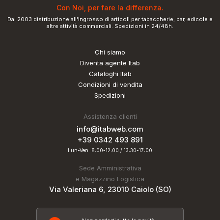
Con Noi, per fare la differenza.
Dal 2003 distribuzione all'ingrosso di articoli per tabaccherie, bar, edicole e
altre attività commerciali. Spedizioni in 24/48h.
Chi siamo
Diventa agente Itab
Cataloghi Itab
Condizioni di vendita
Spedizioni
Assistenza clienti
info@itabweb.com
+39 0342 493 891
Lun-Ven: 8:00-12:00 / 13:30-17:00
Sede Amministrativa
e Magazzino Logistica
Via Valeriana 6, 23010 Caiolo (SO)