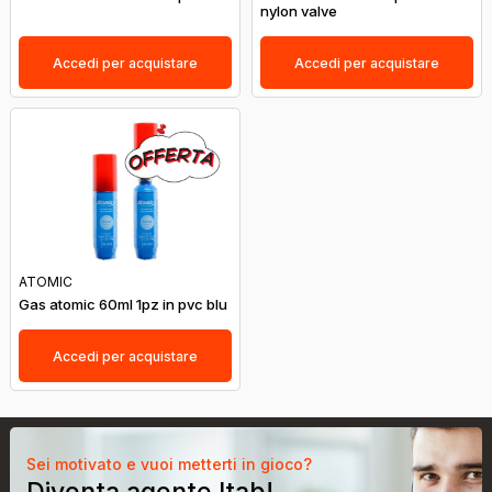
nylon valve
Accedi per acquistare
Accedi per acquistare
ATOMIC
Gas atomic 60ml 1pz in pvc blu
Accedi per acquistare
Sei motivato e vuoi metterti in gioco?
Diventa agente Itab!