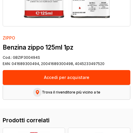
ZIPPO
Benzina zippo 125ml 1pz
Cod.:
GBZIP300494S
EAN:
041689300494, 20041689300498, 4045233497520
Accedi per acquistare
Trova il rivenditore più vicino a te
Prodotti correlati