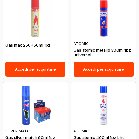
ATOMIC
Gas max 250+50ml 1pz
Gas atomic metallo 300ml 1pz
universal
Accedi per acquistare
Accedi per acquistare
SILVER MATCH
ATOMIC
Gas silver match 90ml 1pz
Gas atomic 400ml 1pz bho