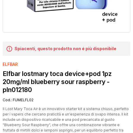
Spiacenti, questo prodotto non é più disponibile
ELFBAR
Elfbar lostmary toca device+pod 1pz
20mg/ml blueberry sour raspberry -
pln012180
Cod.:
FUMELFL02
Il Lost Mary Toca Air è un innovativo starter kit a sistema chiuso, perfetto
per i vapers che cercano praticità e un'esperienza di svapo intensa. Il kit
include un dispositivo ricaricabile e una pod precaricata al gusto
"Blueberry Sour Raspberry", che offre una combinazione vibrante e
fruttata di mirtilli dolci e lamponi asprigni, per un equilibrio perfetto tra