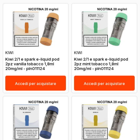
KIWI
KIWI
Kiwi 2/1 e spark e-liquid pod
Kiwi 2/1 e spark e-liquid pod
2pz vanilla tobacco 1,8ml
2pz mint tobacco 1,8ml
20mg/ml - pln011124
20mg/ml - pln011124
Accedi per acquistare
Accedi per acquistare