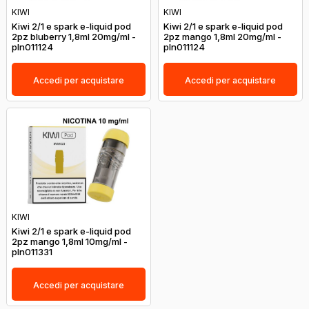
KIWI
KIWI
Kiwi 2/1 e spark e-liquid pod
Kiwi 2/1 e spark e-liquid pod
2pz bluberry 1,8ml 20mg/ml -
2pz mango 1,8ml 20mg/ml -
pln011124
pln011124
Accedi per acquistare
Accedi per acquistare
KIWI
Kiwi 2/1 e spark e-liquid pod
2pz mango 1,8ml 10mg/ml -
pln011331
Accedi per acquistare