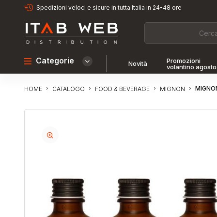
Spedizioni veloci e sicure in tutta Italia in 24-48 ore
Categorie
Promozioni
Novità
volantino agosto
MIGNON
CATALOGO
FOOD & BEVERAGE
MIGNON
HOME