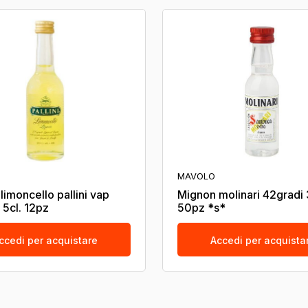
MAVOLO
limoncello pallini vap
Mignon molinari 42gradi 
 5cl. 12pz
50pz *s*
ccedi per acquistare
Accedi per acquista