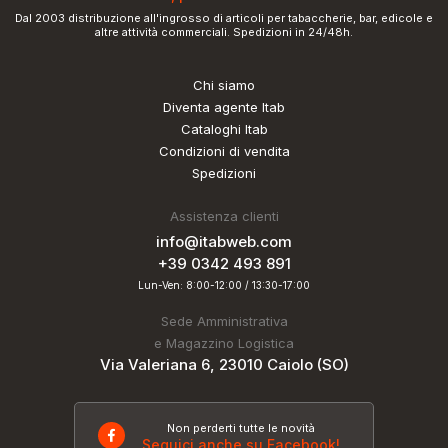
Dal 2003 distribuzione all'ingrosso di articoli per tabaccherie, bar, edicole e
altre attività commerciali. Spedizioni in 24/48h.
Chi siamo
Diventa agente Itab
Cataloghi Itab
Condizioni di vendita
Spedizioni
Assistenza clienti
info@itabweb.com
+39 0342 493 891
Lun-Ven: 8:00-12:00 / 13:30-17:00
Sede Amministrativa
e Magazzino Logistica
Via Valeriana 6, 23010 Caiolo (SO)
Non perderti tutte le novità
Seguici anche su Facebook!