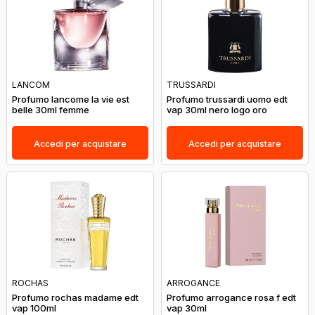
LANCOM
TRUSSARDI
Profumo lancome la vie est
Profumo trussardi uomo edt
belle 30ml femme
vap 30ml nero logo oro
Accedi per acquistare
Accedi per acquistare
ROCHAS
ARROGANCE
Profumo rochas madame edt
Profumo arrogance rosa f edt
vap 100ml
vap 30ml