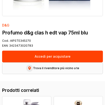
D&G
Profumo d&g clas h edt vap 75ml blu
Cod.:
AIPSTE345270
EAN:
3423473020783
Accedi per acquistare
Trova il rivenditore più vicino a te
Prodotti correlati