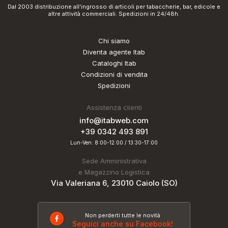
Dal 2003 distribuzione all'ingrosso di articoli per tabaccherie, bar, edicole e
altre attività commerciali. Spedizioni in 24/48h.
Chi siamo
Diventa agente Itab
Cataloghi Itab
Condizioni di vendita
Spedizioni
Assistenza clienti
info@itabweb.com
+39 0342 493 891
Lun-Ven: 8:00-12:00 / 13:30-17:00
Sede Amministrativa
e Magazzino Logistica
Via Valeriana 6, 23010 Caiolo (SO)
Non perderti tutte le novità
Seguici anche su Facebook!