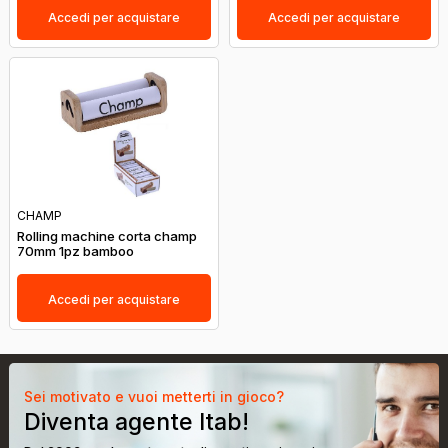
Accedi per acquistare
Accedi per acquistare
CHAMP
Rolling machine corta champ
70mm 1pz bamboo
Accedi per acquistare
Sei motivato e vuoi metterti in gioco?
Diventa agente Itab!