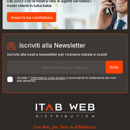
Dal 2003 con la nostra rete di agenti serviamo i
nostri clienti in tutta Italia.
Inviaci la tua candidatura
Iscriviti alla Newsletter
Iscriviti alla nostra newsletter per ricevere notizie e sconti
Invia
Ho letto l'
informativa sulla privacy
e acconsento al trattamento dei miei
dati personali
Con Noi, per fare la differenza.