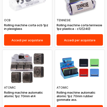
OCB
TENNESIE
Rolling machine corta ocb 1pz
Rolling machine corta tennesie
in plexiglass
1pz plastica - c12(240)
Accedi per acquistare
Accedi per acquistare
ATOMIC
ATOMIC
Rolling machine automatic
Rolling machine automatic
atomic 1pz 70mm et4
atomic 1pz 70mm rubber
gommate ass.