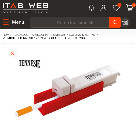
0
0
Menu
CATALOGO
ARTICOLI PER FUMATORI
ROLLING MACHINE
HOME
RIEMPITUBI TENNESIE 1PZ IN PLEXIGLASS FILLING - C10(200)