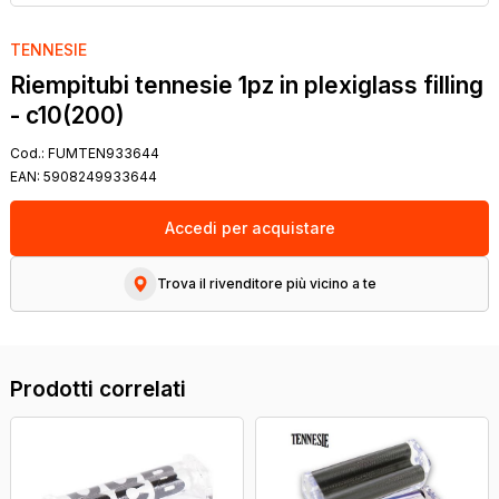
TENNESIE
Riempitubi tennesie 1pz in plexiglass filling
- c10(200)
Cod.:
FUMTEN933644
EAN:
5908249933644
Accedi per acquistare
Trova il rivenditore più vicino a te
Prodotti correlati