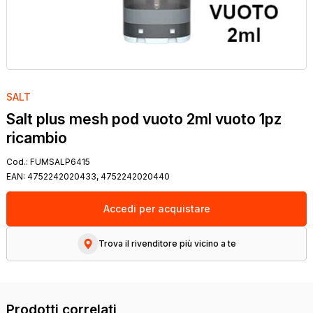
SALT
Salt plus mesh pod vuoto 2ml vuoto 1pz
ricambio
Cod.:
FUMSALP6415
EAN:
4752242020433, 4752242020440
Accedi per acquistare
Trova il rivenditore più vicino a te
Prodotti correlati