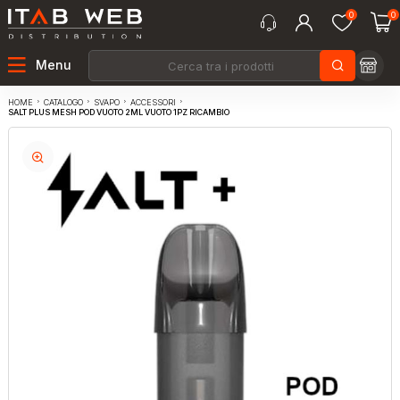
0
0
Menu
CATALOGO
SVAPO
ACCESSORI
HOME
SALT PLUS MESH POD VUOTO 2ML VUOTO 1PZ RICAMBIO