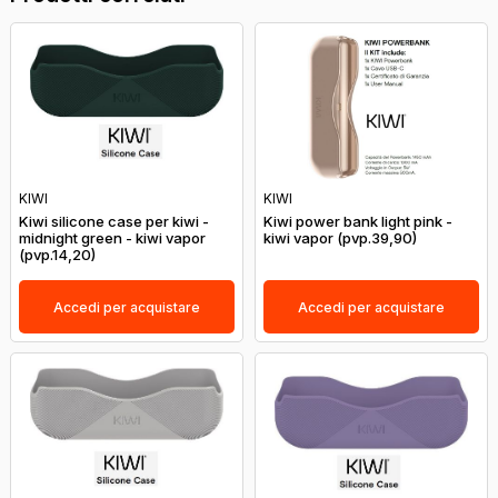
KIWI
KIWI
Kiwi silicone case per kiwi -
Kiwi power bank light pink -
midnight green - kiwi vapor
kiwi vapor (pvp.39,90)
(pvp.14,20)
Accedi per acquistare
Accedi per acquistare